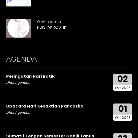
Oleh : admin
PUISI AKROSTIK
AGENDA
02
Peringatan Hari Batik
Lihat Agenda...
Okt 2023
01
Upacara Hari Kesaktian Pancasila
Lihat Agenda...
Okt 2023
Sumatif Tengah Semester Ganjil Tahun