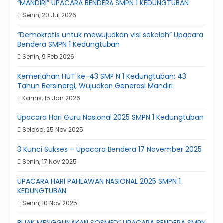
“MANDIRI” UPACARA BENDERA SMPN 1 KEDUNGTUBAN
Senin, 20 Jul 2026
“Demokratis untuk mewujudkan visi sekolah” Upacara
Bendera SMPN 1 Kedungtuban
Senin, 9 Feb 2026
Kemeriahan HUT ke-43 SMP N 1 Kedungtuban: 43
Tahun Bersinergi, Wujudkan Generasi Mandiri
Kamis, 15 Jan 2026
Upacara Hari Guru Nasional 2025 SMPN 1 Kedungtuban
Selasa, 25 Nov 2025
3 Kunci Sukses – Upacara Bendera 17 November 2025
Senin, 17 Nov 2025
UPACARA HARI PAHLAWAN NASIONAL 2025 SMPN 1
KEDUNGTUBAN
Senin, 10 Nov 2025
BIJAK MENGGUNAKAN SOSMED” UPACARA BENDERA SMPN