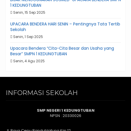
1 KEDUNGTUBAN
Senin, 15 Sep 2025
UPACARA BENDERA HARI SENIN – Pentingnya Tata Tertib
Sekolah
Senin, 1 Sep 2025
Upacara Bendera “Cita-Cita Besar dan Usaha yang
Besar” SMPN 1 KEDUNGTUBAN
Senin, 4 Agu 2025
INFORMASI SEKOLAH
SMP NEGERI 1 KEDUNGTUBAN
NPSN : 20330026
Jl. Raya Cepu Randublatung Km 12