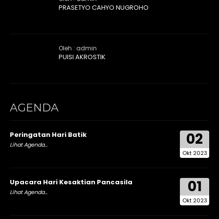
PRASETYO CAHYO NUGROHO
Oleh : admin
PUISI AKROSTIK
AGENDA
02
Peringatan Hari Batik
Lihat Agenda...
Okt 2023
01
Upacara Hari Kesaktian Pancasila
Lihat Agenda...
Okt 2023