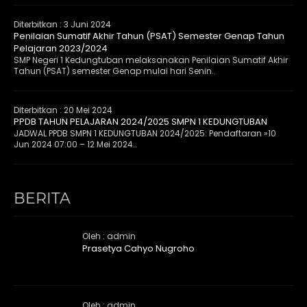
Diterbitkan :
3 Juni 2024
Penilaian Sumatif Akhir Tahun (PSAT) Semester Genap Tahun
Pelajaran 2023/2024
SMP Negeri 1 Kedungtuban melaksanakan Penilaian Sumatif Akhir
Tahun (PSAT) semester Genap mulai hari Senin..
Diterbitkan :
20 Mei 2024
PPDB TAHUN PELAJARAN 2024/2025 SMPN 1 KEDUNGTUBAN
JADWAL PPDB SMPN 1 KEDUNGTUBAN 2024/2025: Pendaftaran »10
Jun 2024 07:00 – 12 Mei 2024..
BERITA
Oleh : admin
Prasetya Cahyo Nugroho
Oleh : admin