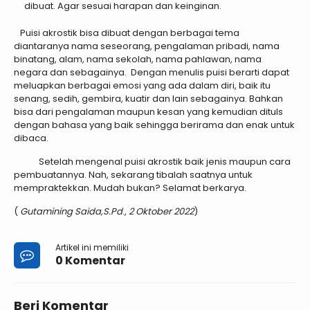
dibuat. Agar sesuai harapan dan keinginan.
Puisi akrostik bisa dibuat dengan berbagai tema
diantaranya nama seseorang, pengalaman pribadi, nama
binatang, alam, nama sekolah, nama pahlawan, nama
negara dan sebagainya. Dengan menulis puisi berarti dapat
meluapkan berbagai emosi yang ada dalam diri, baik itu
senang, sedih, gembira, kuatir dan lain sebagainya. Bahkan
bisa dari pengalaman maupun kesan yang kemudian dituls
dengan bahasa yang baik sehingga berirama dan enak untuk
dibaca.
Setelah mengenal puisi akrostik baik jenis maupun cara
pembuatannya. Nah, sekarang tibalah saatnya untuk
mempraktekkan. Mudah bukan? Selamat berkarya.
(
Gutamining Saida,S.Pd
.,
2 Oktober 2022
)
Artikel ini memiliki
0 Komentar
Beri Komentar