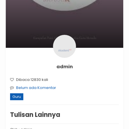
admin
Dibaca 12830 kali
Belum ada Komentar
Guru
Tulisan Lainnya