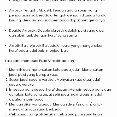
menguraikan huruf dari judul puisi dengan posisi terbalik.
Akrostik Tengah : Akrostik Tengah adalah puisi yang
penguraiannya berada di tengah dengan ditandai tanda
kurung, dengan maksud pembaca dapat mengenalnya.
Double Akrostik : Double akrostik adalah puisi yang awal
dan akhir larik dengan huruf yang sama.
Akrotik Bait : Akrotik Bait adalah puisi yang menguraikan
huruf pada judul puisi menjadi bait.
Lalu cara membuat Puisi Akrostik adalah :
Memilih dan menentukan kata pada judul : Menentukan
judul puisi yang berupa kata.
Susun judul secara vertikal : Menyusun kata atau judul
secara vertikal.
Isi setiap baris sesuai huruf depan : Mengisi setiap baris dan
gunakan kata yang tepat sehingga makna puisi mudah
dipahami pembaca.
Mencari diksi yang tepat : Mencari diksi (sinonim) untuk
memaknai kata yang berbeda.
Cek ulang : Langkah terakhir cek ulang puisi yang telah