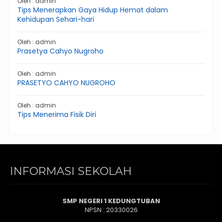
Oleh : admin
Tips Menerapkan Gaya Hidup Hemat dalam
Kehidupan Sehari-hari
Oleh : admin
Prasetya Cahyo Nugroho
Oleh : admin
PRASETYO CAHYO NUGROHO
Oleh : admin
Tips Menerima Fisik Diri
INFORMASI SEKOLAH
SMP NEGERI 1 KEDUNGTUBAN
NPSN : 20330026