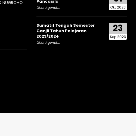
Pancasila
O NUGROHO
Okt 2023
Lihat Agenda...
23
Sumatif Tengah Semester
Ganjil Tahun Pelajaran
2023/2024
Sep 2023
Lihat Agenda...