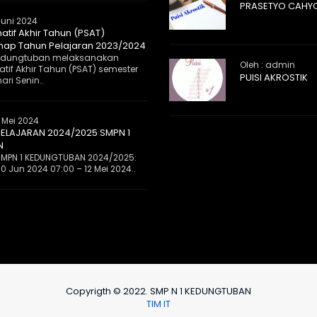
PRASETYO CAHY
Juni 2024
atif Akhir Tahun (PSAT)
ap Tahun Pelajaran 2023/2024
 Kedungtuban melaksanakan
Oleh : admin
tif Akhir Tahun (PSAT) semester
PUISI AKROSTIK
ri Senin..
 Mei 2024
ELAJARAN 2024/2025 SMPN 1
N
MPN 1 KEDUNGTUBAN 2024/2025:
0 Jun 2024 07:00 – 12 Mei 2024..
Copyrigth © 2022. SMP N 1 KEDUNGTUBAN
TIM IT