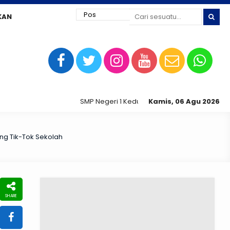
KAN
SMP Negeri 1 Kedungtuban jaya siap digital !
Kamis, 06 Agu 2026
ng Tik-Tok Sekolah