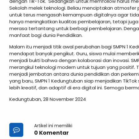
dengan Tik-Tok. Sedangkan untuk memfollow harus memil
Sekolah melek teknologi. Beliau menciptakan atmosfer
untuk terus mengasah kemampuan digitalnya agar tidak 
hanya meningkatkan kualitas pembelajaran, tetapi juga
merasa tertantang untuk berbagi pembelajaran. Dengan
manfaat bagi dunia Pendidikan.
Malam itu menjadi titik awal perubahan bagi SMPN 1 Ke
mendapat banyak pengikut. Guru, siswa mulai memberik
menjadi bukti bahwa dengan kolaborasi dan inovasi. 
merangkul teknologi modern untuk tujuan yang positif. T
menjadi jembatan antara dunia pendidikan dan perke
yang baru, SMPN 1 Kedungtuban siap menjadikan TikTok 
lebih kreatif, dan adaptif di era digital ini. Semoga berm
Kedungtuban, 28 November 2024
Artikel ini memiliki
0 Komentar