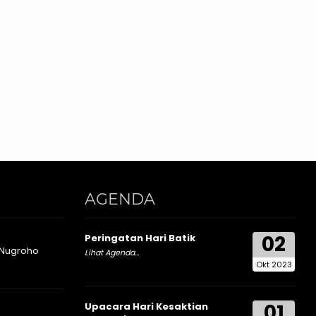
AGENDA
02
Peringatan Hari Batik
 Nugroho
Lihat Agenda...
Okt 2023
01
Upacara Hari Kesaktian