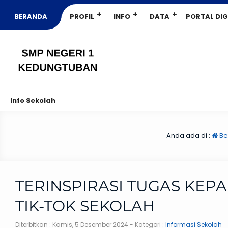
BERANDA
PROFIL
INFO
DATA
PORTAL DIG
Info Sekolah
Anda ada di :
Be
TERINSPIRASI TUGAS KEP
TIK-TOK SEKOLAH
Diterbitkan :
Kamis, 5 Desember 2024
- Kategori :
Informasi Sekolah