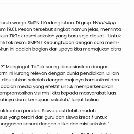
luruh warga SMPN 1 Kedungtuban. Di grup
WhatsApp
jam 19.01. Pesan tersebut singkat namun jelas, meminta
un TikTok resmi sekolah yang baru saja dibuat. “Untuk
TikTok resmi SMPN 1 Kedungtuban dengan cara mem-
kun ini adalah bagian dari upaya kita memajukan citra
” Mengingat TikTok sering diasosiasikan dengan
 ini kurang relevan dengan dunia pendidikan. Di lain
t dibutuhkan sekolah dengan majunya komunikasi dan
Ini adalah media yang efektif untuk memperkenalkan
empromosikan visi misi kita kepada masyarakat luas.
tinya demi kemajuan sekolah,” lanjut beliau.
uk konten pendek. Siswa pasti lebih mudah
 yang terdiri dari guru dan siswa kreatif untuk
unggahan sesuai dengan etika dan misi sekolah.”