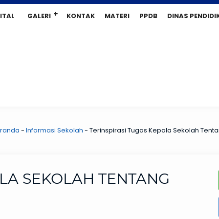
ITAL
GALERI
KONTAK
MATERI
PPDB
DINAS PENDIDI
randa
-
Informasi Sekolah
-
Terinspirasi Tugas Kepala Sekolah Tenta
ALA SEKOLAH TENTANG