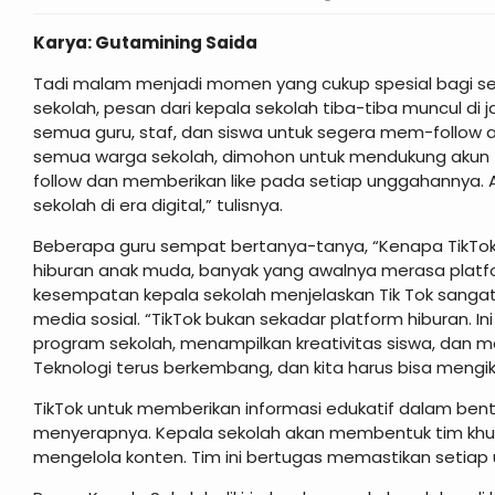
Karya: Gutamining Saida
Tadi malam menjadi momen yang cukup spesial bagi se
sekolah, pesan dari kepala sekolah tiba-tiba muncul di 
semua guru, staf, dan siswa untuk segera mem-follow ak
semua warga sekolah, dimohon untuk mendukung akun 
follow dan memberikan like pada setiap unggahannya. A
sekolah di era digital,” tulisnya.
Beberapa guru sempat bertanya-tanya, “Kenapa TikTok?
hiburan anak muda, banyak yang awalnya merasa platform
kesempatan kepala sekolah menjelaskan Tik Tok sanga
media sosial. “TikTok bukan sekadar platform hiburan. 
program sekolah, menampilkan kreativitas siswa, dan m
Teknologi terus berkembang, dan kita harus bisa mengiku
TikTok untuk memberikan informasi edukatif dalam bent
menyerapnya. Kepala sekolah akan membentuk tim khusus
mengelola konten. Tim ini bertugas memastikan setiap 