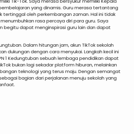
iki Tik-Tok. Saya merasa bersyukur memiliki Kepala
 pembelajaran yang dinamis. Guru merasa tertantang
tertinggal oleh perkembangan zaman. Hal ini tidak
 menumbuhkan rasa percaya diri para guru. Saya
 begitu dapat menginspirasi guru lain dan dapat
dungtuban. Dalam hitungan jam, akun TikTok sekolah
an dukungan dengan cara menyukai. Langkah kecil ini
SMPN 1 Kedungtuban sebuah lembaga pendidikan dapat
ikTok bukan lagi sekadar platform hiburan, melainkan
mbangan teknologi yang terus maju. Dengan semangat
sebagai bagian dari perjalanan menuju sekolah yang
anfaat.