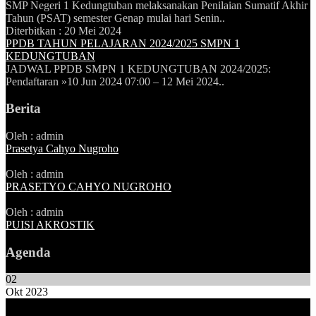
SMP Negeri 1 Kedungtuban melaksanakan Penilaian Sumatif Akhir
Tahun (PSAT) semester Genap mulai hari Senin..
Diterbitkan :
20 Mei 2024
PPDB TAHUN PELAJARAN 2024/2025 SMPN 1
KEDUNGTUBAN
JADWAL PPDB SMPN 1 KEDUNGTUBAN 2024/2025:
Pendaftaran »10 Jun 2024 07:00 – 12 Mei 2024..
Berita
Oleh : admin
Prasetya Cahyo Nugroho
Oleh : admin
PRASETYO CAHYO NUGROHO
Oleh : admin
PUISI AKROSTIK
Agenda
02
Okt 2023