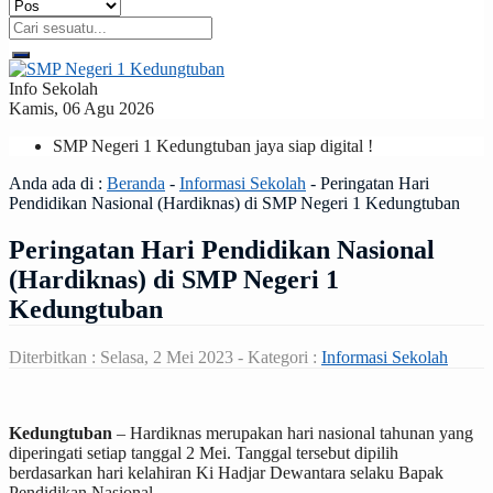
Info Sekolah
Kamis, 06 Agu 2026
SMP Negeri 1 Kedungtuban jaya siap digital !
Anda ada di :
Beranda
-
Informasi Sekolah
-
Peringatan Hari
Pendidikan Nasional (Hardiknas) di SMP Negeri 1 Kedungtuban
Peringatan Hari Pendidikan Nasional
(Hardiknas) di SMP Negeri 1
Kedungtuban
Diterbitkan :
Selasa, 2 Mei 2023
- Kategori :
Informasi Sekolah
Kedungtuban
– Hardiknas merupakan hari nasional tahunan yang
diperingati setiap tanggal 2 Mei. Tanggal tersebut dipilih
berdasarkan hari kelahiran Ki Hadjar Dewantara selaku Bapak
Pendidikan Nasional.