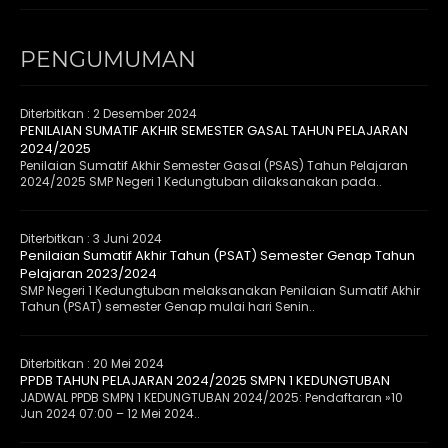
PENGUMUMAN
Diterbitkan :
2 Desember 2024
PENILAIAN SUMATIF AKHIR SEMESTER GASAL TAHUN PELAJARAN
2024/2025
Penilaian Sumatif Akhir Semester Gasal (PSAS) Tahun Pelajaran
2024/2025 SMP Negeri 1 Kedungtuban dilaksanakan pada..
Diterbitkan :
3 Juni 2024
Penilaian Sumatif Akhir Tahun (PSAT) Semester Genap Tahun
Pelajaran 2023/2024
SMP Negeri 1 Kedungtuban melaksanakan Penilaian Sumatif Akhir
Tahun (PSAT) semester Genap mulai hari Senin..
Diterbitkan :
20 Mei 2024
PPDB TAHUN PELAJARAN 2024/2025 SMPN 1 KEDUNGTUBAN
JADWAL PPDB SMPN 1 KEDUNGTUBAN 2024/2025: Pendaftaran »10
Jun 2024 07:00 – 12 Mei 2024..