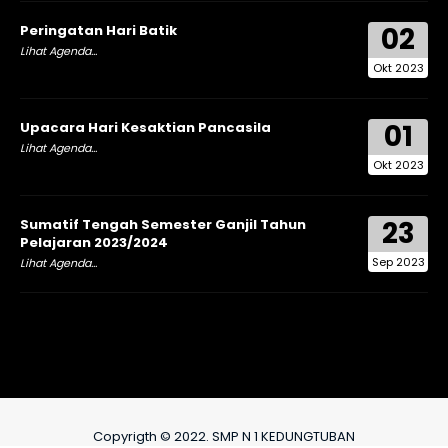
02
Peringatan Hari Batik
Lihat Agenda...
Okt 2023
01
Upacara Hari Kesaktian Pancasila
Lihat Agenda...
Okt 2023
23
Sumatif Tengah Semester Ganjil Tahun
Pelajaran 2023/2024
Sep 2023
Lihat Agenda...
Copyrigth © 2022. SMP N 1 KEDUNGTUBAN