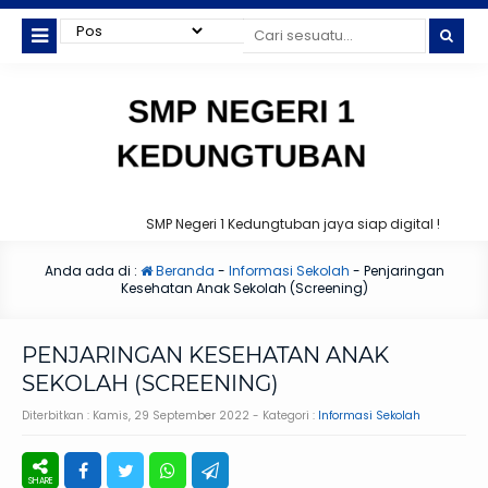
SMP Negeri 1 Kedungtuban jaya siap digital !
Anda ada di :
Beranda
-
Informasi Sekolah
-
Penjaringan
Kesehatan Anak Sekolah (Screening)
PENJARINGAN KESEHATAN ANAK
SEKOLAH (SCREENING)
Diterbitkan :
Kamis, 29 September 2022
- Kategori :
Informasi Sekolah