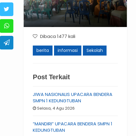
Dibaca 1477 kali
berita
informasi
Sekolah
Post Terkait
JIWA NASIONALIS UPACARA BENDERA
SMPN 1 KEDUNGTUBAN
Selasa, 4 Agu 2026
“MANDIRI” UPACARA BENDERA SMPN 1
KEDUNGTUBAN