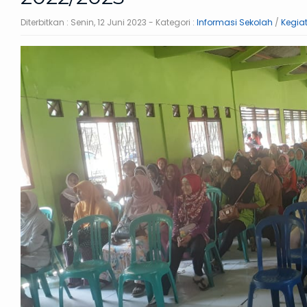
Diterbitkan :
Senin, 12 Juni 2023
- Kategori :
Informasi Sekolah
/
Kegia