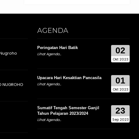
AGENDA
Peringatan Hari Batik
02
 Nugroho
Lihat Agenda...
Okt 2023
Upacara Hari Kesaktian Pancasila
01
O NUGROHO
Lihat Agenda...
Okt 2023
Sumatif Tengah Semester Ganjil
23
Tahun Pelajaran 2023/2024
Sep 2023
Lihat Agenda...