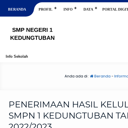
BERANDA
PROFIL
INFO
DATA
PORTAL DIGI
Info Sekolah
Anda ada di :
Beranda
-
Informa
PENERIMAAN HASIL KELUL
SMPN 1 KEDUNGTUBAN T
2022/2023