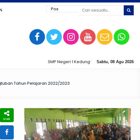
N
SMP Negeri 1 Kedungtuban jaya siap digital !
Sabtu, 08 Agu 2026
ngtuban Tahun Pelajaran 2022/2023