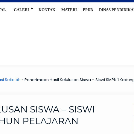
TAL
GALERI
KONTAK
MATERI
PPDB
DINAS PENDIDIKA
si Sekolah
-
Penerimaan Hasil Kelulusan Siswa – Siswi SMPN 1 Kedu
USAN SISWA – SISWI
AHUN PELAJARAN