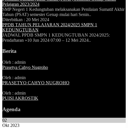
Pelajaran 2023/2024
SMP Negeri 1 Kedungtuban melaksanakan Penilaian Sumatif Akhir
Tahun (PSAT) semester Genap mulai hari Senin..
Diterbitkan :
20 Mei 2024
PPDB TAHUN PELAJARAN 2024/2025 SMPN 1
KEDUNGTUBAN
JADWAL PPDB SMPN 1 KEDUNGTUBAN 2024/2025:
Pendaftaran »10 Jun 2024 07:00 – 12 Mei 2024..
Berita
Oleh : admin
Prasetya Cahyo Nugroho
Oleh : admin
PRASETYO CAHYO NUGROHO
Oleh : admin
PUISI AKROSTIK
Agenda
02
Okt 2023