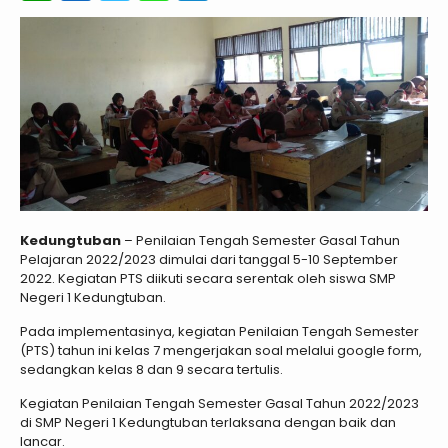
Kedungtuban
– Penilaian Tengah Semester Gasal Tahun
Pelajaran 2022/2023 dimulai dari tanggal 5-10 September
2022. Kegiatan PTS diikuti secara serentak oleh siswa SMP
Negeri 1 Kedungtuban.
Pada implementasinya, kegiatan Penilaian Tengah Semester
(PTS) tahun ini kelas 7 mengerjakan soal melalui google form,
sedangkan kelas 8 dan 9 secara tertulis.
Kegiatan Penilaian Tengah Semester Gasal Tahun 2022/2023
di SMP Negeri 1 Kedungtuban terlaksana dengan baik dan
lancar.