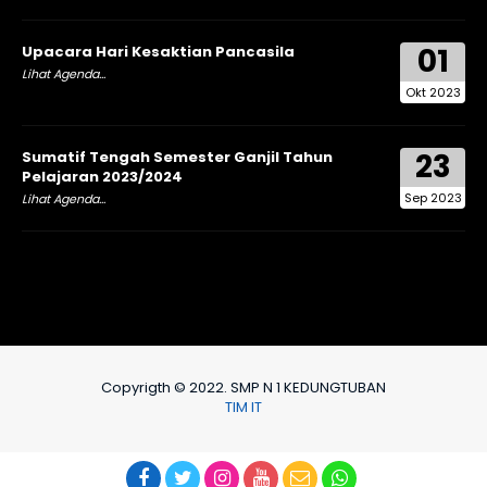
01
Upacara Hari Kesaktian Pancasila
Lihat Agenda...
Okt 2023
23
Sumatif Tengah Semester Ganjil Tahun
Pelajaran 2023/2024
Sep 2023
Lihat Agenda...
Copyrigth © 2022. SMP N 1 KEDUNGTUBAN
TIM IT