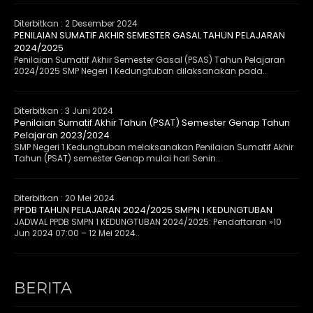
Diterbitkan :
2 Desember 2024
PENILAIAN SUMATIF AKHIR SEMESTER GASAL TAHUN PELAJARAN
2024/2025
Penilaian Sumatif Akhir Semester Gasal (PSAS) Tahun Pelajaran
2024/2025 SMP Negeri 1 Kedungtuban dilaksanakan pada..
Diterbitkan :
3 Juni 2024
Penilaian Sumatif Akhir Tahun (PSAT) Semester Genap Tahun
Pelajaran 2023/2024
SMP Negeri 1 Kedungtuban melaksanakan Penilaian Sumatif Akhir
Tahun (PSAT) semester Genap mulai hari Senin..
Diterbitkan :
20 Mei 2024
PPDB TAHUN PELAJARAN 2024/2025 SMPN 1 KEDUNGTUBAN
JADWAL PPDB SMPN 1 KEDUNGTUBAN 2024/2025: Pendaftaran »10
Jun 2024 07:00 – 12 Mei 2024..
BERITA