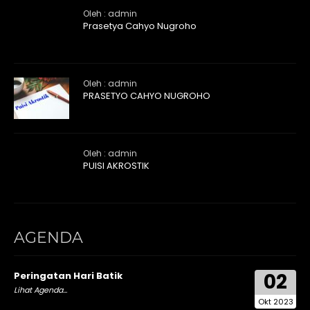
Oleh : admin
Prasetya Cahyo Nugroho
Oleh : admin
PRASETYO CAHYO NUGROHO
Oleh : admin
PUISI AKROSTIK
AGENDA
02
Peringatan Hari Batik
Lihat Agenda...
Okt 2023