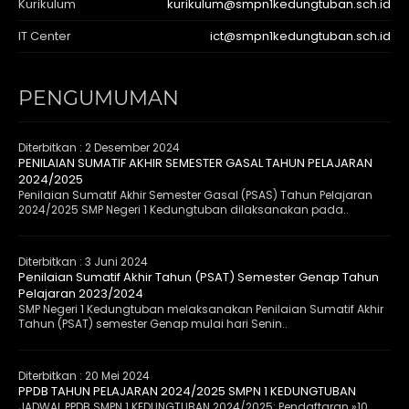
Kurikulum
kurikulum@smpn1kedungtuban.sch.id
IT Center
ict@smpn1kedungtuban.sch.id
PENGUMUMAN
Diterbitkan :
2 Desember 2024
PENILAIAN SUMATIF AKHIR SEMESTER GASAL TAHUN PELAJARAN
2024/2025
Penilaian Sumatif Akhir Semester Gasal (PSAS) Tahun Pelajaran
2024/2025 SMP Negeri 1 Kedungtuban dilaksanakan pada..
Diterbitkan :
3 Juni 2024
Penilaian Sumatif Akhir Tahun (PSAT) Semester Genap Tahun
Pelajaran 2023/2024
SMP Negeri 1 Kedungtuban melaksanakan Penilaian Sumatif Akhir
Tahun (PSAT) semester Genap mulai hari Senin..
Diterbitkan :
20 Mei 2024
PPDB TAHUN PELAJARAN 2024/2025 SMPN 1 KEDUNGTUBAN
JADWAL PPDB SMPN 1 KEDUNGTUBAN 2024/2025: Pendaftaran »10