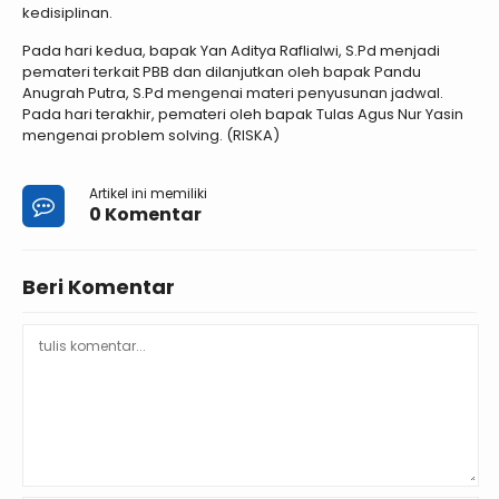
kedisiplinan.
Pada hari kedua, bapak Yan Aditya Raflialwi, S.Pd menjadi
pemateri terkait PBB dan dilanjutkan oleh bapak Pandu
Anugrah Putra, S.Pd mengenai materi penyusunan jadwal.
Pada hari terakhir, pemateri oleh bapak Tulas Agus Nur Yasin
mengenai problem solving. (RISKA)
Artikel ini memiliki
0 Komentar
Beri Komentar