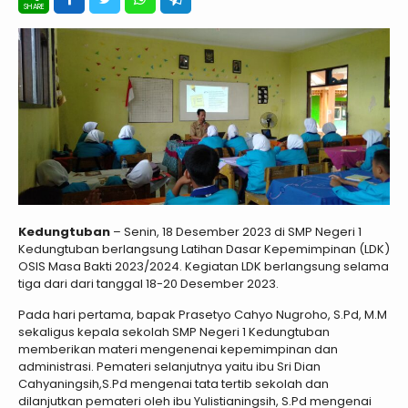
Kedungtuban
– Senin, 18 Desember 2023 di SMP Negeri 1
Kedungtuban berlangsung Latihan Dasar Kepemimpinan (LDK)
OSIS Masa Bakti 2023/2024. Kegiatan LDK berlangsung selama
tiga dari dari tanggal 18-20 Desember 2023.
Pada hari pertama, bapak Prasetyo Cahyo Nugroho, S.Pd, M.M
sekaligus kepala sekolah SMP Negeri 1 Kedungtuban
memberikan materi mengenenai kepemimpinan dan
administrasi. Pemateri selanjutnya yaitu ibu Sri Dian
Cahyaningsih,S.Pd mengenai tata tertib sekolah dan
dilanjutkan pemateri oleh ibu Yulistianingsih, S.Pd mengenai