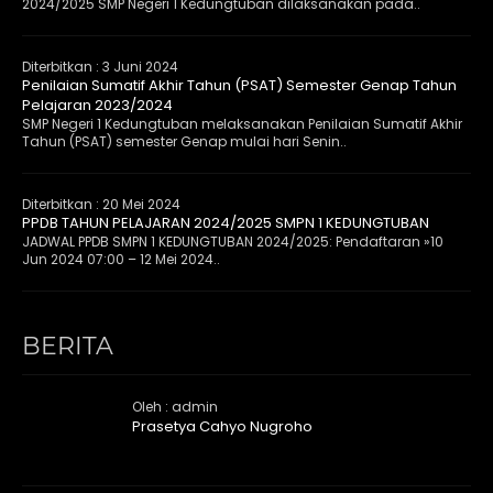
2024/2025 SMP Negeri 1 Kedungtuban dilaksanakan pada..
Diterbitkan :
3 Juni 2024
Penilaian Sumatif Akhir Tahun (PSAT) Semester Genap Tahun
Pelajaran 2023/2024
SMP Negeri 1 Kedungtuban melaksanakan Penilaian Sumatif Akhir
Tahun (PSAT) semester Genap mulai hari Senin..
Diterbitkan :
20 Mei 2024
PPDB TAHUN PELAJARAN 2024/2025 SMPN 1 KEDUNGTUBAN
JADWAL PPDB SMPN 1 KEDUNGTUBAN 2024/2025: Pendaftaran »10
Jun 2024 07:00 – 12 Mei 2024..
BERITA
Oleh : admin
Prasetya Cahyo Nugroho