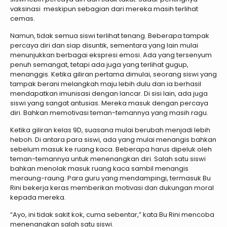
vaksinasi meskipun sebagian dari mereka masih terlihat
cemas.
Namun, tidak semua siswi terlihat tenang. Beberapa tampak
percaya diri dan siap disuntik, sementara yang lain mulai
menunjukkan berbagai ekspresi emosi. Ada yang tersenyum
penuh semangat, tetapi ada juga yang terlihat gugup,
menanggis. Ketika giliran pertama dimulai, seorang siswi yang
tampak berani melangkah maju lebih dulu dan ia berhasil
mendapatkan imunisasi dengan lancar. Di sisi lain, ada juga
siswi yang sangat antusias. Mereka masuk dengan percaya
diri. Bahkan memotivasi teman-temannya yang masih ragu.
Ketika giliran kelas 9D, suasana mulai berubah menjadi lebih
heboh. Di antara para siswi, ada yang mulai menangis bahkan
sebelum masuk ke ruang kaca. Beberapa harus dipeluk oleh
teman-temannya untuk menenangkan diri. Salah satu siswi
bahkan menolak masuk ruang kaca sambil menangis
meraung-raung. Para guru yang mendampingi, termasuk Bu
Rini bekerja keras memberikan motivasi dan dukungan moral
kepada mereka.
“Ayo, ini tidak sakit kok, cuma sebentar,” kata Bu Rini mencoba
menenangkan salah satu siswi.