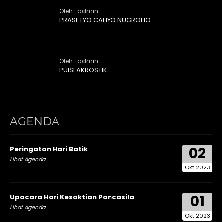
Oleh : admin
PRASETYO CAHYO NUGROHO
Oleh : admin
PUISI AKROSTIK
AGENDA
02
Peringatan Hari Batik
Lihat Agenda...
Okt 2023
01
Upacara Hari Kesaktian Pancasila
Lihat Agenda...
Okt 2023