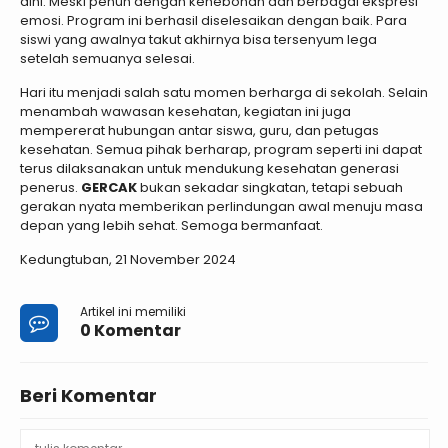
dini. Meski penuh dengan kehebohan dan berbagai ekspresi
emosi. Program ini berhasil diselesaikan dengan baik. Para
siswi yang awalnya takut akhirnya bisa tersenyum lega
setelah semuanya selesai.
Hari itu menjadi salah satu momen berharga di sekolah. Selain
menambah wawasan kesehatan, kegiatan ini juga
mempererat hubungan antar siswa, guru, dan petugas
kesehatan. Semua pihak berharap, program seperti ini dapat
terus dilaksanakan untuk mendukung kesehatan generasi
penerus.
GERCAK
bukan sekadar singkatan, tetapi sebuah
gerakan nyata memberikan perlindungan awal menuju masa
depan yang lebih sehat. Semoga bermanfaat.
Kedungtuban, 21 November 2024
Artikel ini memiliki
0 Komentar
Beri Komentar