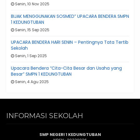
Senin, 10 Nov 2025
BIJAK MENGGUNAKAN SOSMED” UPACARA BENDERA SMPN
1 KEDUNGTUBAN
Senin, 15 Sep 2025
UPACARA BENDERA HARI SENIN – Pentingnya Tata Tertib
Sekolah
Senin, 1 Sep 2025
Upacara Bendera “Cita-Cita Besar dan Usaha yang
Besar” SMPN 1 KEDUNGTUBAN
Senin, 4 Agu 2025
INFORMASI SEKOLAH
SMP NEGERI 1 KEDUNGTUBAN