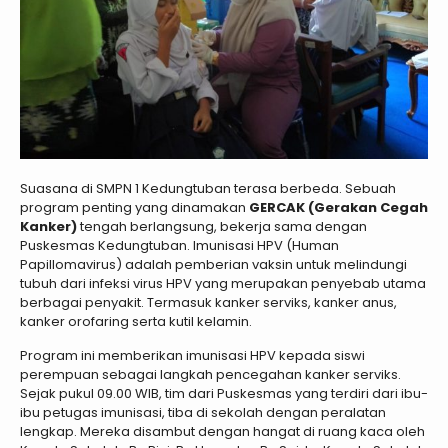
Suasana di SMPN 1 Kedungtuban terasa berbeda. Sebuah
program penting yang dinamakan
GERCAK (Gerakan Cegah
Kanker)
tengah berlangsung, bekerja sama dengan
Puskesmas Kedungtuban. Imunisasi HPV (Human
Papillomavirus) adalah pemberian vaksin untuk melindungi
tubuh dari infeksi virus HPV yang merupakan penyebab utama
berbagai penyakit. Termasuk kanker serviks, kanker anus,
kanker orofaring serta kutil kelamin.
Program ini memberikan imunisasi HPV kepada siswi
perempuan sebagai langkah pencegahan kanker serviks.
Sejak pukul 09.00 WIB, tim dari Puskesmas yang terdiri dari ibu-
ibu petugas imunisasi, tiba di sekolah dengan peralatan
lengkap. Mereka disambut dengan hangat di ruang kaca oleh