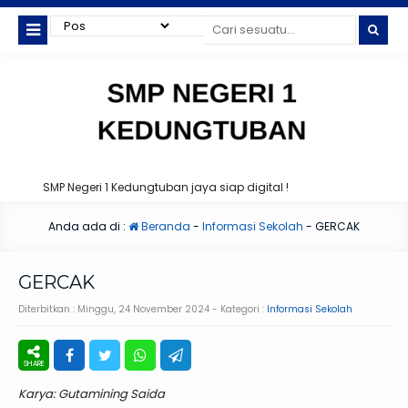
SMP Negeri 1 Kedungtuban jaya siap digital !
Anda ada di :
Beranda
-
Informasi Sekolah
-
GERCAK
GERCAK
Diterbitkan :
Minggu, 24 November 2024
- Kategori :
Informasi Sekolah
Karya: Gutamining Saida