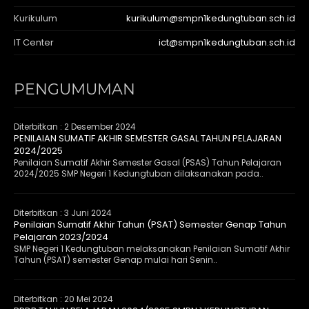
Kurikulum
kurikulum@smpn1kedungtuban.sch.id
IT Center
ict@smpn1kedungtuban.sch.id
PENGUMUMAN
Diterbitkan :
2 Desember 2024
PENILAIAN SUMATIF AKHIR SEMESTER GASAL TAHUN PELAJARAN
2024/2025
Penilaian Sumatif Akhir Semester Gasal (PSAS) Tahun Pelajaran
2024/2025 SMP Negeri 1 Kedungtuban dilaksanakan pada..
Diterbitkan :
3 Juni 2024
Penilaian Sumatif Akhir Tahun (PSAT) Semester Genap Tahun
Pelajaran 2023/2024
SMP Negeri 1 Kedungtuban melaksanakan Penilaian Sumatif Akhir
Tahun (PSAT) semester Genap mulai hari Senin..
Diterbitkan :
20 Mei 2024