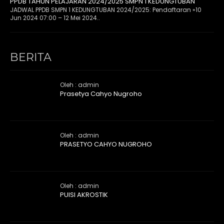
PPDB TAHUN PELAJARAN 2024/2025 SMPN 1 KEDUNGTUBAN
JADWAL PPDB SMPN 1 KEDUNGTUBAN 2024/2025: Pendaftaran »10
Jun 2024 07:00 – 12 Mei 2024..
BERITA
Oleh : admin
Prasetya Cahyo Nugroho
Oleh : admin
PRASETYO CAHYO NUGROHO
Oleh : admin
PUISI AKROSTIK