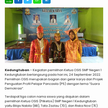
Kedungtuban
– Kegiatan pemilihan Ketua OSIS SMP Negeri 1
Kedungtuban berlangsung pada hari ini, 24 September 2022.
Pemilihan OSIS merupakan bagian dari gelar karya dari Projek
Penguatan Profil Pelajar Pancasila (P5) dengan tema “Suara
Demokrasi”.
Terdapat tiga calon nama siswa yang diajukan dalam
pemilihan Ketua OSIS (Pilketos) SMP Negeri 1 Kedungtuban
yaitu Bilqis Nabila (8B), Tata Zazlau (7D), dan Riska Novi (7E).