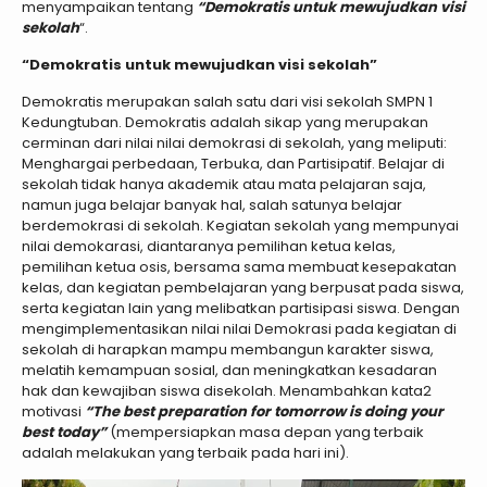
menyampaikan tentang
“Demokratis untuk mewujudkan visi
sekolah
“.
“Demokratis untuk mewujudkan visi sekolah”
Demokratis merupakan salah satu dari visi sekolah SMPN 1
Kedungtuban. Demokratis adalah sikap yang merupakan
cerminan dari nilai nilai demokrasi di sekolah, yang meliputi:
Menghargai perbedaan, Terbuka, dan Partisipatif. Belajar di
sekolah tidak hanya akademik atau mata pelajaran saja,
namun juga belajar banyak hal, salah satunya belajar
berdemokrasi di sekolah. Kegiatan sekolah yang mempunyai
nilai demokarasi, diantaranya pemilihan ketua kelas,
pemilihan ketua osis, bersama sama membuat kesepakatan
kelas, dan kegiatan pembelajaran yang berpusat pada siswa,
serta kegiatan lain yang melibatkan partisipasi siswa. Dengan
mengimplementasikan nilai nilai Demokrasi pada kegiatan di
sekolah di harapkan mampu membangun karakter siswa,
melatih kemampuan sosial, dan meningkatkan kesadaran
hak dan kewajiban siswa disekolah. Menambahkan kata2
motivasi
“The best preparation for tomorrow is doing your
best today”
(mempersiapkan masa depan yang terbaik
adalah melakukan yang terbaik pada hari ini).