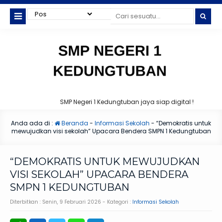
SMP Negeri 1 Kedungtuban jaya siap digital !
Anda ada di :
Beranda
-
Informasi Sekolah
-
“Demokratis untuk
mewujudkan visi sekolah” Upacara Bendera SMPN 1 Kedungtuban
“DEMOKRATIS UNTUK MEWUJUDKAN
VISI SEKOLAH” UPACARA BENDERA
SMPN 1 KEDUNGTUBAN
Diterbitkan :
Senin, 9 Februari 2026
- Kategori :
Informasi Sekolah