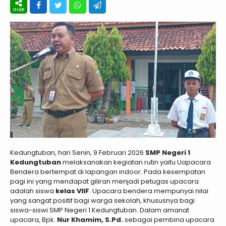
Kedungtuban, hari Senin, 9 Februari 2026
SMP Negeri 1
Kedungtuban
melaksanakan kegiatan rutin yaitu Uapacara
Bendera bertempat di lapangan indoor. Pada kesempatan
pagi ini yang mendapat giliran menjadi petugas upacara
adalah siswa
kelas VIIF
. Upacara bendera mempunyai nilai
yang sangat positif bagi warga sekolah, khususnya bagi
siswa-siswi SMP Negeri 1 Kedungtuban. Dalam amanat
upacara, Bpk.
Nur Khamim, S.Pd.
sebagai pembina upacara