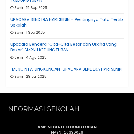
1 KEDUNGTUBAN
Senin, 15 Sep 2025
UPACARA BENDERA HARI SENIN – Pentingnya Tata Tertib
Sekolah
Senin, 1 Sep 2025
Upacara Bendera “Cita-Cita Besar dan Usaha yang
Besar” SMPN 1 KEDUNGTUBAN
Senin, 4 Agu 2025
“MENCINTAI LINGKUNGAN” UPACARA BENDERA HARI SENIN
Senin, 28 Jul 2025
INFORMASI SEKOLAH
SMP NEGERI 1 KEDUNGTUBAN
NPSN : 20330026