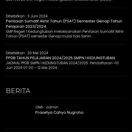
Diterbitkan :
3 Juni 2024
Penilaian Sumatif Akhir Tahun (PSAT) Semester Genap Tahun
Pelajaran 2023/2024
SMP Negeri 1 Kedungtuban melaksanakan Penilaian Sumatif Akhir
Tahun (PSAT) semester Genap mulai hari Senin..
Diterbitkan :
20 Mei 2024
PPDB TAHUN PELAJARAN 2024/2025 SMPN 1 KEDUNGTUBAN
JADWAL PPDB SMPN 1 KEDUNGTUBAN 2024/2025: Pendaftaran »10
Jun 2024 07:00 – 12 Mei 2024..
BERITA
Oleh : admin
Prasetya Cahyo Nugroho