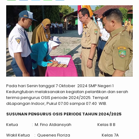
Pada hari Senin tanggal 7 Oktober 2024 SMP Negeri 1
Kedungtuban melaksanakan kegiatan pelantikan dan serah
terima pengurus OSIS periode 2024/2025. Tempat
diLapangan Indoor, Pukul 07.00 sampai 07.40 WIB.
SUSUNAN PENGURUS OSIS
PERIODE TAHUN 2024/2025
Ketua : M. Fino Aldiansyah Kelas 8 B
Wakil Ketua : Queenes Floriza Kelas 7A