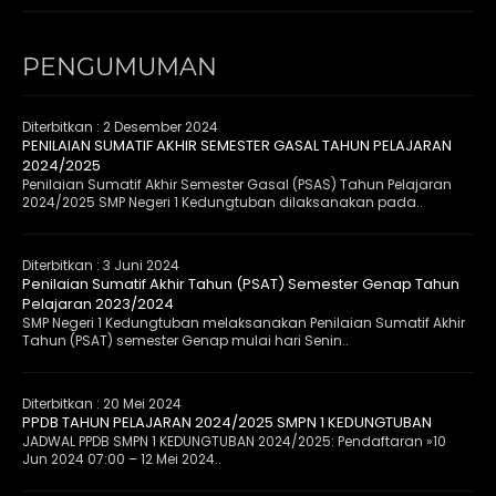
PENGUMUMAN
Diterbitkan :
2 Desember 2024
PENILAIAN SUMATIF AKHIR SEMESTER GASAL TAHUN PELAJARAN
2024/2025
Penilaian Sumatif Akhir Semester Gasal (PSAS) Tahun Pelajaran
2024/2025 SMP Negeri 1 Kedungtuban dilaksanakan pada..
Diterbitkan :
3 Juni 2024
Penilaian Sumatif Akhir Tahun (PSAT) Semester Genap Tahun
Pelajaran 2023/2024
SMP Negeri 1 Kedungtuban melaksanakan Penilaian Sumatif Akhir
Tahun (PSAT) semester Genap mulai hari Senin..
Diterbitkan :
20 Mei 2024
PPDB TAHUN PELAJARAN 2024/2025 SMPN 1 KEDUNGTUBAN
JADWAL PPDB SMPN 1 KEDUNGTUBAN 2024/2025: Pendaftaran »10
Jun 2024 07:00 – 12 Mei 2024..