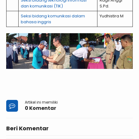
Seksi bidang teknologi informasi
Ragil Anggi
dan komunikasi (TIK)
S.Pd.
Seksi bidang komunikasi dalam
Yudhistira M
bahasa inggris
Artikel ini memiliki
0 Komentar
Beri Komentar