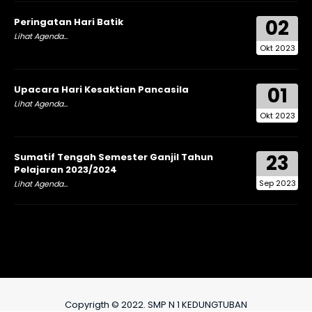
02
Peringatan Hari Batik
Lihat Agenda...
Okt 2023
01
Upacara Hari Kesaktian Pancasila
Lihat Agenda...
Okt 2023
23
Sumatif Tengah Semester Ganjil Tahun
Pelajaran 2023/2024
Sep 2023
Lihat Agenda...
Copyrigth © 2022. SMP N 1 KEDUNGTUBAN