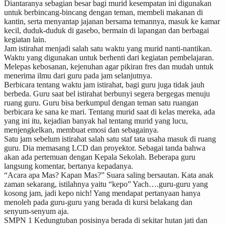
Diantaranya sebagian besar bagi murid kesempatan ini digunakan
untuk berbincang-bincang dengan teman, membeli makanan di
kantin, serta menyantap jajanan bersama temannya, masuk ke kamar
kecil, duduk-duduk di gasebo, bermain di lapangan dan berbagai
kegiatan lain.
Jam istirahat menjadi salah satu waktu yang murid nanti-nantikan.
Waktu yang digunakan untuk berhenti dari kegiatan pembelajaran.
Melepas kebosanan, kejenuhan agar pikiran fres dan mudah untuk
menerima ilmu dari guru pada jam selanjutnya.
Berbicara tentang waktu jam istirahat, bagi guru juga tidak jauh
berbeda. Guru saat bel istirahat berbunyi segera bergegas menuju
ruang guru. Guru bisa berkumpul dengan teman satu ruangan
berbicara ke sana ke mari. Tentang murid saat di kelas mereka, ada
yang ini itu, kejadian banyak hal tentang murid yang lucu,
menjengkelkan, membuat emosi dan sebagainya.
Satu jam sebelum istirahat salah satu staf tata usaha masuk di ruang
guru. Dia memasang LCD dan proyektor. Sebagai tanda bahwa
akan ada pertemuan dengan Kepala Sekolah. Beberapa guru
langsung komentar, bertanya kepadanya.
“Acara apa Mas? Kapan Mas?” Suara saling bersautan. Kata anak
zaman sekarang, istilahnya yaitu “kepo” Yach….guru-guru yang
kosong jam, jadi kepo nich! Yang mendapat pertanyaan hanya
menoleh pada guru-guru yang berada di kursi belakang dan
senyum-senyum aja.
SMPN 1 Kedungtuban posisinya berada di sekitar hutan jati dan