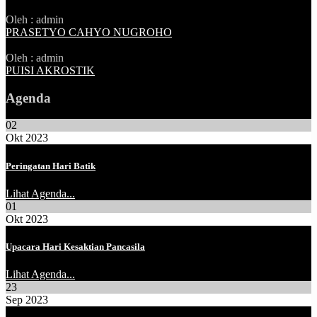
Oleh : admin
PRASETYO CAHYO NUGROHO
Oleh : admin
PUISI AKROSTIK
Agenda
02
Okt 2023
Peringatan Hari Batik
Lihat Agenda...
01
Okt 2023
Upacara Hari Kesaktian Pancasila
Lihat Agenda...
23
Sep 2023