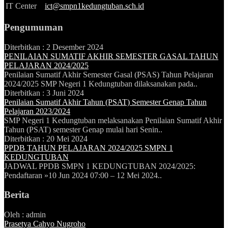
IT Center
ict@smpn1kedungtuban.sch.id
Pengumuman
Diterbitkan :
2 Desember 2024
PENILAIAN SUMATIF AKHIR SEMESTER GASAL TAHUN
PELAJARAN 2024/2025
Penilaian Sumatif Akhir Semester Gasal (PSAS) Tahun Pelajaran
2024/2025 SMP Negeri 1 Kedungtuban dilaksanakan pada..
Diterbitkan :
3 Juni 2024
Penilaian Sumatif Akhir Tahun (PSAT) Semester Genap Tahun
Pelajaran 2023/2024
SMP Negeri 1 Kedungtuban melaksanakan Penilaian Sumatif Akhir
Tahun (PSAT) semester Genap mulai hari Senin..
Diterbitkan :
20 Mei 2024
PPDB TAHUN PELAJARAN 2024/2025 SMPN 1
KEDUNGTUBAN
JADWAL PPDB SMPN 1 KEDUNGTUBAN 2024/2025:
Pendaftaran »10 Jun 2024 07:00 – 12 Mei 2024..
Berita
Oleh : admin
Prasetya Cahyo Nugroho