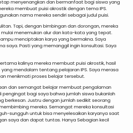
 tetap menyenangkan dan bermanfaat bagi siswa yang
ereka membuat puisi akrostik dengan tema IPS.
nakan nama mereka sendiri sebagai judul puisi.
litan. Tapi, dengan bimbingan dan dorongan, mereka
wa mulai menemukan alur dan kata-kata yang tepat.
mampu menciptakan karya yang bermakna. Saya
aya. Pasti yang memanggil ingin konsultasi. Saya
 pertama kalinya mereka membuat puisi akrostik, hasil
 yang mendalam tentang pelajaran IPS. Saya merasa
 menikmati proses belajar tersebut.
samaan dan semangat belajar membuat pengalaman
adi pengingat bagi saya bahwa jumlah siswa bukanlah
berkesan. Justru dengan jumlah sedikit seorang
 membimbing mereka. Semangat mereka konsultasi
uh-sungguh untuk bisa menyelesaikan karyanya saat
an saya dan dapat tuntas. Hanya Sebagian kecil