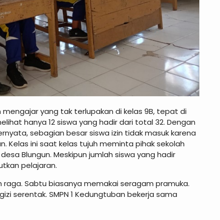
mengajar yang tak terlupakan di kelas 9B, tepat di
melihat hanya 12 siswa yang hadir dari total 32. Dengan
Ternyata, sebagian besar siswa izin tidak masuk karena
. Kelas ini saat kelas tujuh meminta pihak sekolah
i desa Blungun. Meskipun jumlah siswa yang hadir
tkan pelajaran.
lah raga. Sabtu biasanya memakai seragam pramuka.
rgizi serentak. SMPN 1 Kedungtuban bekerja sama