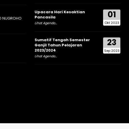
01
Upacara Hari Kesaktian
Pancasila
O NUGROHO
Okt 2023
Lihat Agenda...
23
Sumatif Tengah Semester
Ganjil Tahun Pelajaran
2023/2024
Sep 2023
Lihat Agenda...