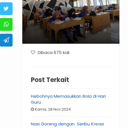
Dibaca 675 kali
Post Terkait
Hebohnya Memasukkan Bola di Hari
Guru
Kamis, 28 Nov 2024
Nasi Goreng dengan Seribu Kreasi