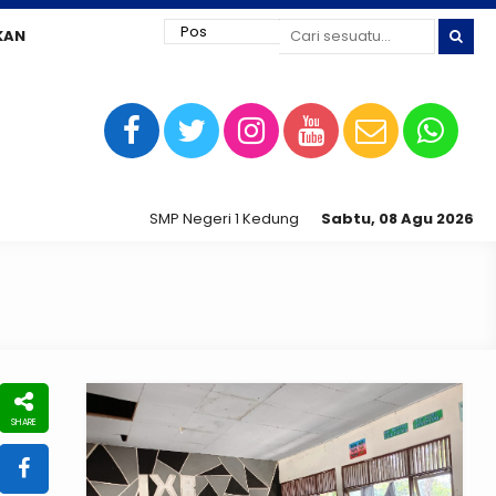
KAN
SMP Negeri 1 Kedungtuban jaya siap digital !
Sabtu, 08 Agu 2026