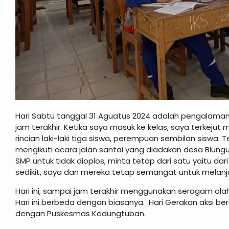
Hari Sabtu tanggal 31 Aguatus 2024 adalah pengalaman 
jam terakhir. Ketika saya masuk ke kelas, saya terkejut 
rincian laki-laki tiga siswa, perempuan sembilan siswa. 
mengikuti acara jalan santai yang diadakan desa Blungun
SMP untuk tidak dioplos, minta tetap dari satu yaitu dar
sedikit, saya dan mereka tetap semangat untuk melanju
Hari ini, sampai jam terakhir menggunakan seragam o
Hari ini berbeda dengan biasanya. Hari Gerakan aksi be
dengan Puskesmas Kedungtuban.