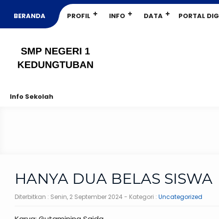
BERANDA
PROFIL
INFO
DATA
PORTAL DIG
Info Sekolah
HANYA DUA BELAS SISWA
Diterbitkan :
Senin, 2 September 2024
- Kategori :
Uncategorized
Karya: Gutamining Saida