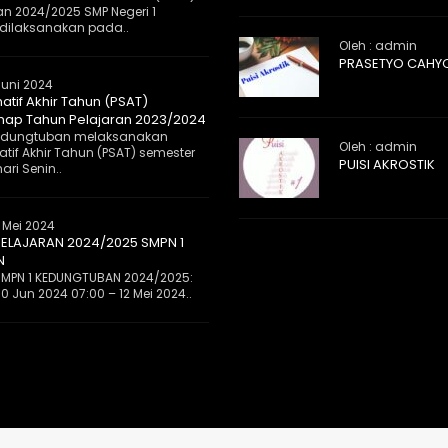
an 2024/2025 SMP Negeri 1
dilaksanakan pada..
Oleh : admin
PRASETYO CAHY
Juni 2024
atif Akhir Tahun (PSAT)
ap Tahun Pelajaran 2023/2024
 Kedungtuban melaksanakan
Oleh : admin
tif Akhir Tahun (PSAT) semester
PUISI AKROSTIK
ri Senin..
 Mei 2024
ELAJARAN 2024/2025 SMPN 1
N
MPN 1 KEDUNGTUBAN 2024/2025:
0 Jun 2024 07:00 – 12 Mei 2024..