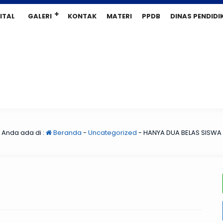
ITAL
GALERI
KONTAK
MATERI
PPDB
DINAS PENDIDI
Anda ada di :
Beranda
-
Uncategorized
-
HANYA DUA BELAS SISWA