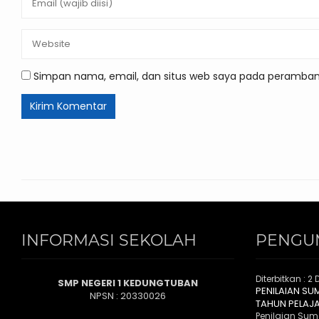
Simpan nama, email, dan situs web saya pada peramban 
INFORMASI SEKOLAH
PENGU
Diterbitkan :
2 
SMP NEGERI 1 KEDUNGTUBAN
PENILAIAN SU
NPSN : 20330026
TAHUN PELAJ
Penilaian Suma