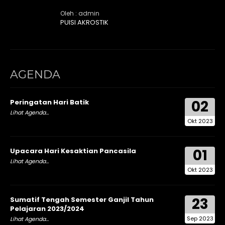
Oleh : admin
PUISI AKROSTIK
AGENDA
02
Peringatan Hari Batik
Lihat Agenda...
Okt 2023
01
Upacara Hari Kesaktian Pancasila
Lihat Agenda...
Okt 2023
23
Sumatif Tengah Semester Ganjil Tahun
Pelajaran 2023/2024
Sep 2023
Lihat Agenda...