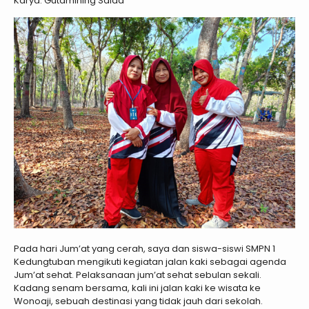
Karya: Gutamining Saida
Pada hari Jum’at yang cerah, saya dan siswa-siswi SMPN 1
Kedungtuban mengikuti kegiatan jalan kaki sebagai agenda
Jum’at sehat. Pelaksanaan jum’at sehat sebulan sekali.
Kadang senam bersama, kali ini jalan kaki ke wisata ke
Wonoaji, sebuah destinasi yang tidak jauh dari sekolah.