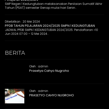
SMP Negeri 1 Kedungtuban melaksanakan Penilaian Sumatif Akhir
Tahun (PSAT) semester Genap mulai hari Senin..
Diterbitkan :
20 Mei 2024
PPDB TAHUN PELAJARAN 2024/2025 SMPN 1 KEDUNGTUBAN
JADWAL PPDB SMPN 1 KEDUNGTUBAN 2024/2025: Pendaftaran »10
Jun 2024 07:00 – 12 Mei 2024..
BERITA
Oleh : admin
Prasetya Cahyo Nugroho
Oleh : admin
PRASETYO CAHYO NUGROHO