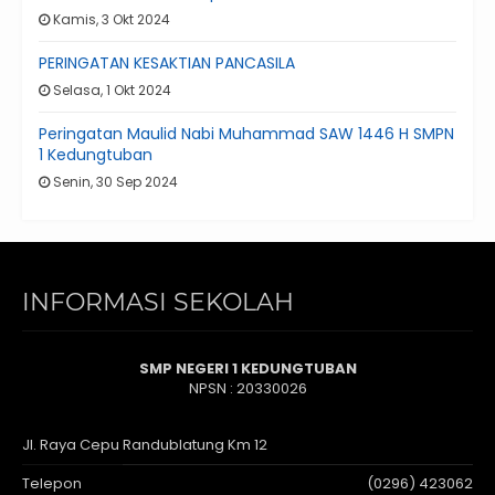
Kamis, 3 Okt 2024
PERINGATAN KESAKTIAN PANCASILA
Selasa, 1 Okt 2024
Peringatan Maulid Nabi Muhammad SAW 1446 H SMPN
1 Kedungtuban
Senin, 30 Sep 2024
INFORMASI SEKOLAH
SMP NEGERI 1 KEDUNGTUBAN
NPSN : 20330026
Jl. Raya Cepu Randublatung Km 12
Telepon
(0296) 423062