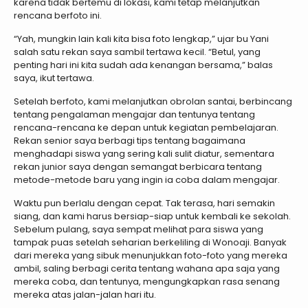
karena tidak bertemu di lokasi, kami tetap melanjutkan
rencana berfoto ini.
“Yah, mungkin lain kali kita bisa foto lengkap,” ujar bu Yani
salah satu rekan saya sambil tertawa kecil. “Betul, yang
penting hari ini kita sudah ada kenangan bersama,” balas
saya, ikut tertawa.
Setelah berfoto, kami melanjutkan obrolan santai, berbincang
tentang pengalaman mengajar dan tentunya tentang
rencana-rencana ke depan untuk kegiatan pembelajaran.
Rekan senior saya berbagi tips tentang bagaimana
menghadapi siswa yang sering kali sulit diatur, sementara
rekan junior saya dengan semangat berbicara tentang
metode-metode baru yang ingin ia coba dalam mengajar.
Waktu pun berlalu dengan cepat. Tak terasa, hari semakin
siang, dan kami harus bersiap-siap untuk kembali ke sekolah.
Sebelum pulang, saya sempat melihat para siswa yang
tampak puas setelah seharian berkeliling di Wonoaji. Banyak
dari mereka yang sibuk menunjukkan foto-foto yang mereka
ambil, saling berbagi cerita tentang wahana apa saja yang
mereka coba, dan tentunya, mengungkapkan rasa senang
mereka atas jalan-jalan hari itu.