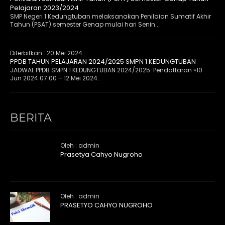
Pelajaran 2023/2024
SMP Negeri 1 Kedungtuban melaksanakan Penilaian Sumatif Akhir
Tahun (PSAT) semester Genap mulai hari Senin..
Diterbitkan :
20 Mei 2024
PPDB TAHUN PELAJARAN 2024/2025 SMPN 1 KEDUNGTUBAN
JADWAL PPDB SMPN 1 KEDUNGTUBAN 2024/2025: Pendaftaran »10
Jun 2024 07:00 – 12 Mei 2024..
BERITA
Oleh : admin
Prasetya Cahyo Nugroho
Oleh : admin
PRASETYO CAHYO NUGROHO