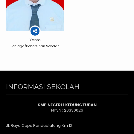
Yanto
Penjaga/Kebersihan Sekolah
INFORMASI SEKOLAH
SMP NEGERI 1 KEDUNGTUBAN
NPSN : 20330026
Jl. Raya Cepu Randublatung Km 12