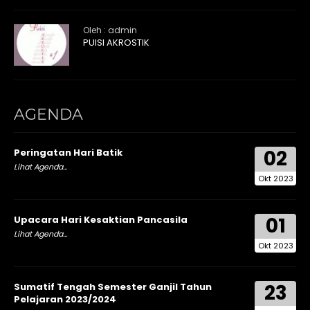
Oleh : admin
PUISI AKROSTIK
AGENDA
02
Peringatan Hari Batik
Lihat Agenda...
Okt 2023
01
Upacara Hari Kesaktian Pancasila
Lihat Agenda...
Okt 2023
23
Sumatif Tengah Semester Ganjil Tahun
Pelajaran 2023/2024