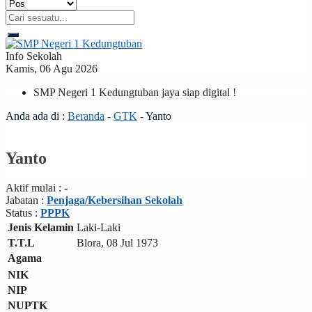
Info Sekolah
Kamis, 06 Agu 2026
SMP Negeri 1 Kedungtuban jaya siap digital !
Anda ada di :
Beranda
-
GTK
-
Yanto
Yanto
Aktif mulai :
-
Jabatan :
Penjaga/Kebersihan Sekolah
Status :
PPPK
Jenis Kelamin
Laki-Laki
T.T.L
Blora, 08 Jul 1973
Agama
NIK
NIP
NUPTK