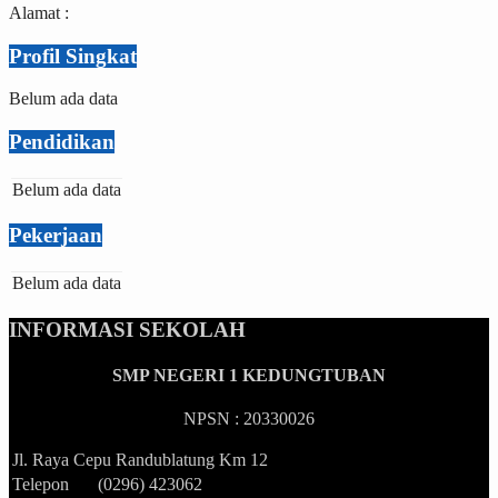
Alamat :
Profil Singkat
Belum ada data
Pendidikan
Belum ada data
Pekerjaan
Belum ada data
INFORMASI SEKOLAH
SMP NEGERI 1 KEDUNGTUBAN
NPSN : 20330026
Jl. Raya Cepu Randublatung Km 12
Telepon
(0296) 423062