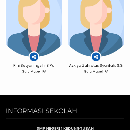
Rini Setyaningsih, S.Pd
Azkiya Zahrotus Syarifah, S.Si
Guru Mapel IPA
Guru Mapel IPA
INFORMASI SEKOLAH
SMP NEGERI 1 KEDUNGTUBAN