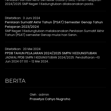
2024/2025 SMP Negeri 1 Kedungtuban dilaksanakan pada..
Diterbitkan :
3 Juni 2024
Penilaian Sumatif Akhir Tahun (PSAT) Semester Genap Tahun
Pelajaran 2023/2024
SMP Negeri 1 Kedungtuban melaksanakan Penilaian Sumatif Akhir
Tahun (PSAT) semester Genap mulai hari Senin..
Diterbitkan :
20 Mei 2024
PPDB TAHUN PELAJARAN 2024/2025 SMPN 1 KEDUNGTUBAN
JADWAL PPDB SMPN 1 KEDUNGTUBAN 2024/2025: Pendaftaran »10
Jun 2024 07:00 – 12 Mei 2024..
BERITA
Oleh : admin
Prasetya Cahyo Nugroho