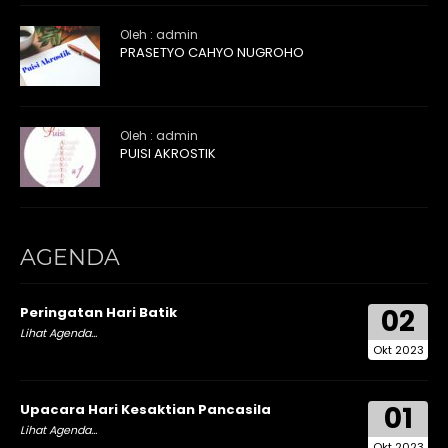
Oleh : admin
PRASETYO CAHYO NUGROHO
Oleh : admin
PUISI AKROSTIK
AGENDA
02
Peringatan Hari Batik
Lihat Agenda...
Okt 2023
01
Upacara Hari Kesaktian Pancasila
Lihat Agenda...
Okt 2023