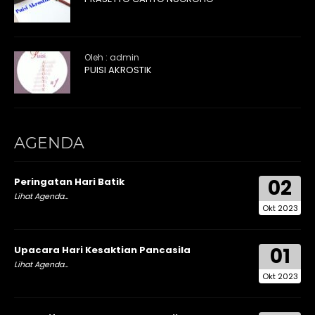
Oleh : admin
PUISI AKROSTIK
AGENDA
02
Peringatan Hari Batik
Lihat Agenda...
Okt 2023
01
Upacara Hari Kesaktian Pancasila
Lihat Agenda...
Okt 2023