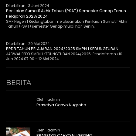
Diterbitkan :
3 Juni 2024
Penilaian Sumatif Akhir Tahun (PSAT) Semester Genap Tahun
Pelajaran 2023/2024
SMP Negeri 1 Kedungtuban melaksanakan Penilaian Sumatif Akhir
Tahun (PSAT) semester Genap mulai hari Senin..
Diterbitkan :
20 Mei 2024
PPDB TAHUN PELAJARAN 2024/2025 SMPN 1 KEDUNGTUBAN
JADWAL PPDB SMPN 1 KEDUNGTUBAN 2024/2025: Pendaftaran »10
Jun 2024 07:00 – 12 Mei 2024..
BERITA
Oleh : admin
Prasetya Cahyo Nugroho
Oleh : admin
PRASETYO CAHYO NUGROHO