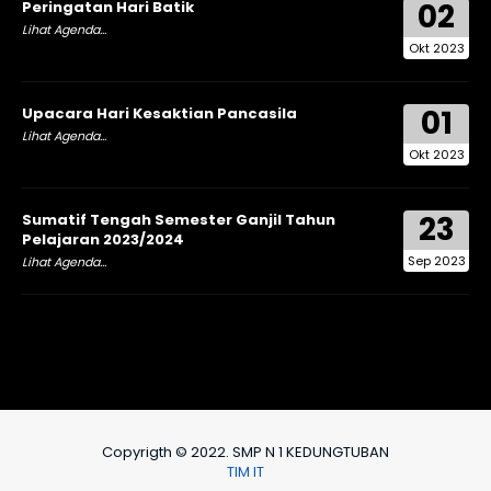
02
Peringatan Hari Batik
Lihat Agenda...
Okt 2023
01
Upacara Hari Kesaktian Pancasila
Lihat Agenda...
Okt 2023
23
Sumatif Tengah Semester Ganjil Tahun
Pelajaran 2023/2024
Sep 2023
Lihat Agenda...
Copyrigth © 2022. SMP N 1 KEDUNGTUBAN
TIM IT