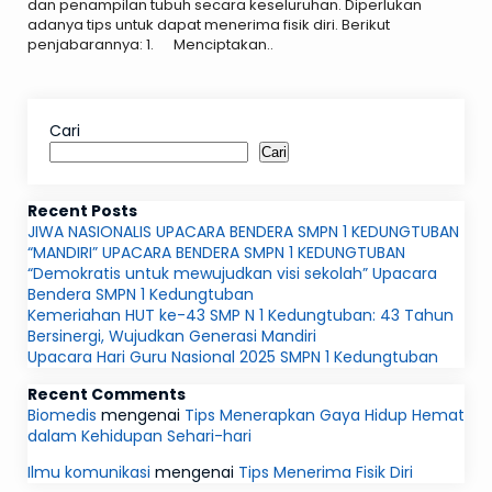
dan penampilan tubuh secara keseluruhan. Diperlukan
adanya tips untuk dapat menerima fisik diri. Berikut
penjabarannya: 1. Menciptakan..
Cari
Cari
Recent Posts
JIWA NASIONALIS UPACARA BENDERA SMPN 1 KEDUNGTUBAN
“MANDIRI” UPACARA BENDERA SMPN 1 KEDUNGTUBAN
“Demokratis untuk mewujudkan visi sekolah” Upacara
Bendera SMPN 1 Kedungtuban
Kemeriahan HUT ke-43 SMP N 1 Kedungtuban: 43 Tahun
Bersinergi, Wujudkan Generasi Mandiri
Upacara Hari Guru Nasional 2025 SMPN 1 Kedungtuban
Recent Comments
Biomedis
mengenai
Tips Menerapkan Gaya Hidup Hemat
dalam Kehidupan Sehari-hari
Ilmu komunikasi
mengenai
Tips Menerima Fisik Diri