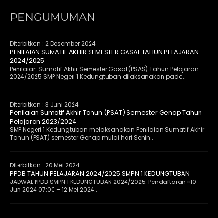
PENGUMUMAN
Diterbitkan :
2 Desember 2024
PENILAIAN SUMATIF AKHIR SEMESTER GASAL TAHUN PELAJARAN
2024/2025
Penilaian Sumatif Akhir Semester Gasal (PSAS) Tahun Pelajaran
2024/2025 SMP Negeri 1 Kedungtuban dilaksanakan pada..
Diterbitkan :
3 Juni 2024
Penilaian Sumatif Akhir Tahun (PSAT) Semester Genap Tahun
Pelajaran 2023/2024
SMP Negeri 1 Kedungtuban melaksanakan Penilaian Sumatif Akhir
Tahun (PSAT) semester Genap mulai hari Senin..
Diterbitkan :
20 Mei 2024
PPDB TAHUN PELAJARAN 2024/2025 SMPN 1 KEDUNGTUBAN
JADWAL PPDB SMPN 1 KEDUNGTUBAN 2024/2025: Pendaftaran »10
Jun 2024 07:00 – 12 Mei 2024..