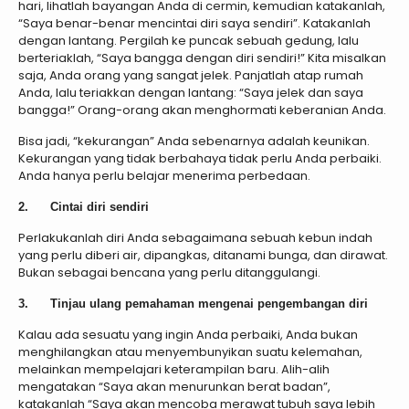
hari, lihatlah bayangan Anda di cermin, kemudian katakanlah,
“Saya benar-benar mencintai diri saya sendiri”. Katakanlah
dengan lantang. Pergilah ke puncak sebuah gedung, lalu
berteriaklah, “Saya bangga dengan diri sendiri!” Kita misalkan
saja, Anda orang yang sangat jelek. Panjatlah atap rumah
Anda, lalu teriakkan dengan lantang: “Saya jelek dan saya
bangga!” Orang-orang akan menghormati keberanian Anda.
Bisa jadi, “kekurangan” Anda sebenarnya adalah keunikan.
Kekurangan yang tidak berbahaya tidak perlu Anda perbaiki.
Anda hanya perlu belajar menerima perbedaan.
2. Cintai diri sendiri
Perlakukanlah diri Anda sebagaimana sebuah kebun indah
yang perlu diberi air, dipangkas, ditanami bunga, dan dirawat.
Bukan sebagai bencana yang perlu ditanggulangi.
3. Tinjau ulang pemahaman mengenai pengembangan diri
Kalau ada sesuatu yang ingin Anda perbaiki, Anda bukan
menghilangkan atau menyembunyikan suatu kelemahan,
melainkan mempelajari keterampilan baru. Alih-alih
mengatakan “Saya akan menurunkan berat badan”,
katakanlah “Saya akan mencoba merawat tubuh saya lebih