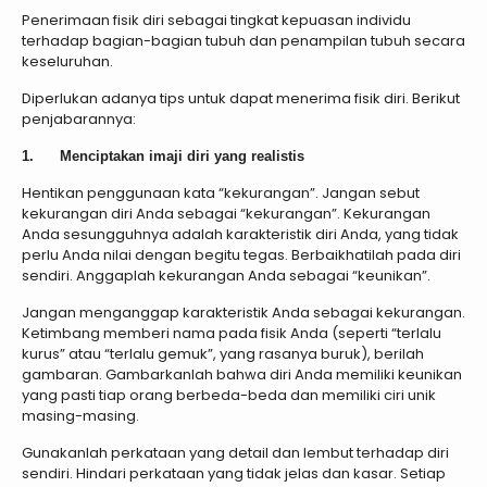
Penerimaan fisik diri sebagai tingkat kepuasan individu
terhadap bagian-bagian tubuh dan penampilan tubuh secara
keseluruhan.
Diperlukan adanya tips untuk dapat menerima fisik diri. Berikut
penjabarannya:
1. Menciptakan imaji diri yang realistis
Hentikan penggunaan kata “kekurangan”. Jangan sebut
kekurangan diri Anda sebagai “kekurangan”. Kekurangan
Anda sesungguhnya adalah karakteristik diri Anda, yang tidak
perlu Anda nilai dengan begitu tegas. Berbaikhatilah pada diri
sendiri. Anggaplah kekurangan Anda sebagai “keunikan”.
Jangan menganggap karakteristik Anda sebagai kekurangan.
Ketimbang memberi nama pada fisik Anda (seperti “terlalu
kurus” atau “terlalu gemuk”, yang rasanya buruk), berilah
gambaran. Gambarkanlah bahwa diri Anda memiliki keunikan
yang pasti tiap orang berbeda-beda dan memiliki ciri unik
masing-masing.
Gunakanlah perkataan yang detail dan lembut terhadap diri
sendiri. Hindari perkataan yang tidak jelas dan kasar. Setiap