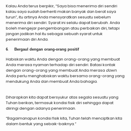
Kalau Anda terus berpikir, “Saya bisa menerima diri sendiri
kalau saya sudah berhenti makan banyak dan berat saya
turun”, itu artinya Anda mensyaratkan sesuatu sebelum
menerima diri sendiri. Syarat ini selalu dapat berubah. Anda
boleh mengejar pengembangan atau perbaikan diri, tetapi
jangan jadikan hal itu sebagai sebuah syarat untuk
penerimaan diri Anda.
.
6
Bergaul dengan orang-orang positif
Habiskan waktu Anda dengan orang-orang yang membuat
Anda merasa nyaman terhadap diri sendiri. Batasi kontak
dengan orang-orang yang membuat Anda merasa
down
.
Anda perlu menghabiskan waktu bersama orang-orang yang
mendukung Anda dan membuat Anda bahagia.
Diharapkan kita dapat bersyukur atas segala sesuatu yang
Tuhan berikan, termasuk kondisi fisik diri sehingga dapat
diiringi dengan adanya penerimaan.
“Bagaimanapun kondisi fisik kita, Tuhan telah menciptkan kita
dalam bentuk yang sebaik-baiknya.”