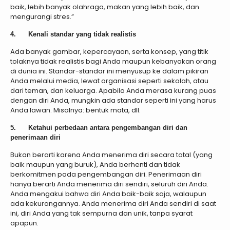
baik, lebih banyak olahraga, makan yang lebih baik, dan
mengurangi stres.”
4. Kenali standar yang tidak realistis
Ada banyak gambar, kepercayaan, serta konsep, yang titik
tolaknya tidak realistis bagi Anda maupun kebanyakan orang
di dunia ini. Standar-standar ini menyusup ke dalam pikiran
Anda melalui media, lewat organisasi seperti sekolah, atau
dari teman, dan keluarga. Apabila Anda merasa kurang puas
dengan diri Anda, mungkin ada standar seperti ini yang harus
Anda lawan. Misalnya: bentuk mata, dll.
5. Ketahui perbedaan antara pengembangan diri dan
penerimaan diri
Bukan berarti karena Anda menerima diri secara total (yang
baik maupun yang buruk), Anda berhenti dan tidak
berkomitmen pada pengembangan diri. Penerimaan diri
hanya berarti Anda menerima diri sendiri, seluruh diri Anda.
Anda mengakui bahwa diri Anda baik-baik saja, walaupun
ada kekurangannya. Anda menerima diri Anda sendiri di saat
ini, diri Anda yang tak sempurna dan unik, tanpa syarat
apapun.