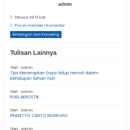
admin
Dibaca 2973 kali
Pos ini memiliki 1 Komentar
Bimbingan dan Konseling
Tulisan Lainnya
Oleh : admin
Tips Menerapkan Gaya Hidup Hemat dalam
Kehidupan Sehari-hari
Oleh : admin
PUISI AKROSTIK
Oleh : admin
PRASETYO CAHYO NUGROHO
Oleh : admin