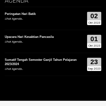
AGENDA
Peringatan Hari Batik
02
Lihat Agenda...
Okt 2023
Upacara Hari Kesaktian Pancasila
01
Lihat Agenda...
Okt 2023
Sumatif Tengah Semester Ganjil Tahun Pelajaran
23
2023/2024
Sep 2023
Lihat Agenda...