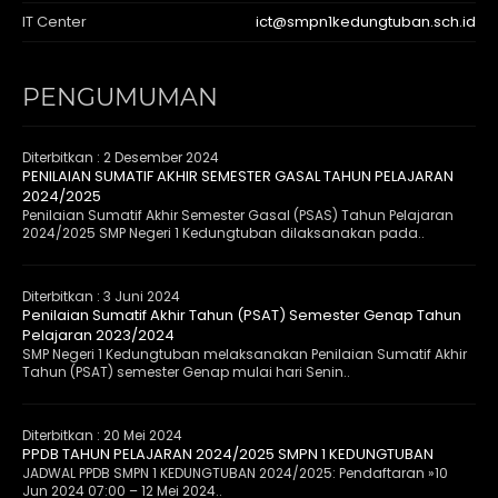
IT Center
ict@smpn1kedungtuban.sch.id
PENGUMUMAN
Diterbitkan :
2 Desember 2024
PENILAIAN SUMATIF AKHIR SEMESTER GASAL TAHUN PELAJARAN
2024/2025
Penilaian Sumatif Akhir Semester Gasal (PSAS) Tahun Pelajaran
2024/2025 SMP Negeri 1 Kedungtuban dilaksanakan pada..
Diterbitkan :
3 Juni 2024
Penilaian Sumatif Akhir Tahun (PSAT) Semester Genap Tahun
Pelajaran 2023/2024
SMP Negeri 1 Kedungtuban melaksanakan Penilaian Sumatif Akhir
Tahun (PSAT) semester Genap mulai hari Senin..
Diterbitkan :
20 Mei 2024
PPDB TAHUN PELAJARAN 2024/2025 SMPN 1 KEDUNGTUBAN
JADWAL PPDB SMPN 1 KEDUNGTUBAN 2024/2025: Pendaftaran »10
Jun 2024 07:00 – 12 Mei 2024..