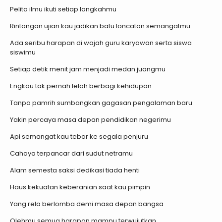
Pelita ilmu ikuti setiap langkahmu
Rintangan ujian kau jadikan batu loncatan semangatmu
Ada seribu harapan di wajah guru karyawan serta siswa
siswimu
Setiap detik menit jam menjadi medan juangmu
Engkau tak pernah lelah berbagi kehidupan
Tanpa pamrih sumbangkan gagasan pengalaman baru
Yakin percaya masa depan pendidikan negerimu
Api semangat kau tebar ke segala penjuru
Cahaya terpancar dari sudut netramu
Alam semesta saksi dedikasi tiada henti
Haus kekuatan keberanian saat kau pimpin
Yang rela berlomba demi masa depan bangsa
Olehmu semua harapan mampu terwujutkan