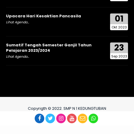
01
Upacara Hari Kesaktian Pancasila
Lihat Agenda...
Okt 2023
23
Sumatif Tengah Semester Ganjil Tahun
Pelajaran 2023/2024
Sep 2023
Lihat Agenda...
Copyrigth © 2022. SMP N 1 KEDUNGTUBAN
TIM IT