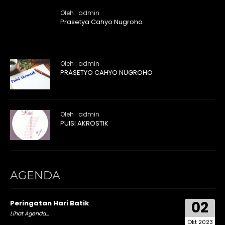
Oleh : admin
Prasetya Cahyo Nugroho
Oleh : admin
PRASETYO CAHYO NUGROHO
Oleh : admin
PUISI AKROSTIK
AGENDA
02
Peringatan Hari Batik
Lihat Agenda...
Okt 2023