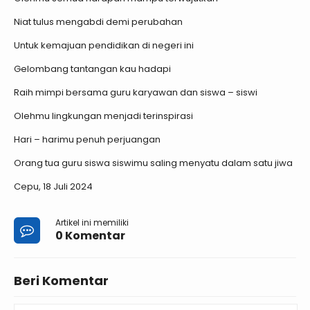
Niat tulus mengabdi demi perubahan
Untuk kemajuan pendidikan di negeri ini
Gelombang tantangan kau hadapi
Raih mimpi bersama guru karyawan dan siswa – siswi
Olehmu lingkungan menjadi terinspirasi
Hari – harimu penuh perjuangan
Orang tua guru siswa siswimu saling menyatu dalam satu jiwa
Cepu, 18 Juli 2024
Artikel ini memiliki
0 Komentar
Beri Komentar