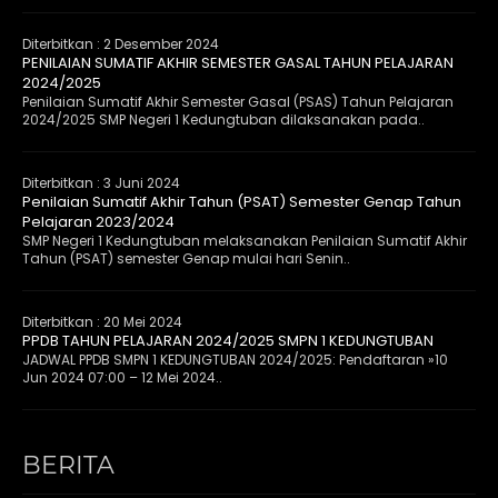
Diterbitkan :
2 Desember 2024
PENILAIAN SUMATIF AKHIR SEMESTER GASAL TAHUN PELAJARAN
2024/2025
Penilaian Sumatif Akhir Semester Gasal (PSAS) Tahun Pelajaran
2024/2025 SMP Negeri 1 Kedungtuban dilaksanakan pada..
Diterbitkan :
3 Juni 2024
Penilaian Sumatif Akhir Tahun (PSAT) Semester Genap Tahun
Pelajaran 2023/2024
SMP Negeri 1 Kedungtuban melaksanakan Penilaian Sumatif Akhir
Tahun (PSAT) semester Genap mulai hari Senin..
Diterbitkan :
20 Mei 2024
PPDB TAHUN PELAJARAN 2024/2025 SMPN 1 KEDUNGTUBAN
JADWAL PPDB SMPN 1 KEDUNGTUBAN 2024/2025: Pendaftaran »10
Jun 2024 07:00 – 12 Mei 2024..
BERITA