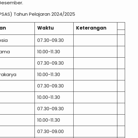
7 Desember.
(PSAS) Tahun Pelajaran 2024/2025
ran
Waktu
Keterangan
esia
07.30-09.30
Agama
10.00-11.30
07.30-09.30
Prakarya
10.00-11.30
is
07.30-09.30
10.00-11.30
07.30-09.30
a
10.00-11.30
07.30-09.00