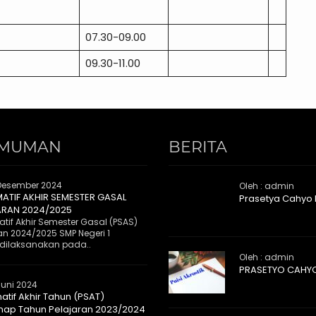
07.30-09.00
09.30-11.00
MUMAN
BERITA
Desember 2024
Oleh : admin
MATIF AKHIR SEMESTER GASAL
Prasetya Cahyo
ARAN 2024/2025
tif Akhir Semester Gasal (PSAS)
an 2024/2025 SMP Negeri 1
dilaksanakan pada..
Oleh : admin
PRASETYO CAHY
Juni 2024
atif Akhir Tahun (PSAT)
ap Tahun Pelajaran 2023/2024