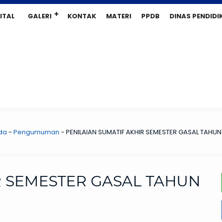
ITAL
GALERI
KONTAK
MATERI
PPDB
DINAS PENDIDI
da
-
Pengumuman
-
PENILAIAN SUMATIF AKHIR SEMESTER GASAL TAHU
R SEMESTER GASAL TAHUN