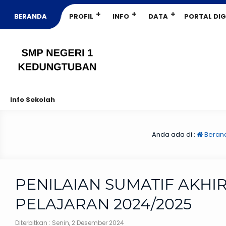
BERANDA
PROFIL
INFO
DATA
PORTAL DIG
Info Sekolah
Anda ada di :
Beran
PENILAIAN SUMATIF AKHI
PELAJARAN 2024/2025
Diterbitkan :
Senin, 2 Desember 2024