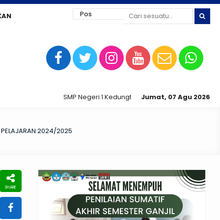
KAN
SMP Negeri 1 Kedungtuban jaya siap digital !
Jumat, 07 Agu 2026
N PELAJARAN 2024/2025