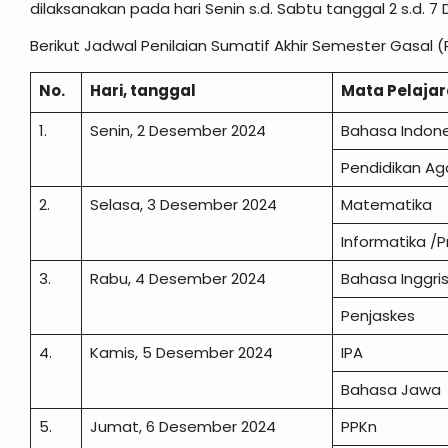
dilaksanakan pada hari Senin s.d. Sabtu tanggal 2 s.d. 
Berikut Jadwal Penilaian Sumatif Akhir Semester Gasal 
No.
Hari, tanggal
Mata Pelaja
1.
Senin, 2 Desember 2024
Bahasa Indon
Pendidikan 
2.
Selasa, 3 Desember 2024
Matematika
Informatika /
3.
Rabu, 4 Desember 2024
Bahasa Inggr
Penjaskes
4.
Kamis, 5 Desember 2024
IPA
Bahasa Jaw
5.
Jumat, 6 Desember 2024
PPKn