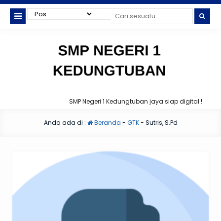
SMP Negeri 1 Kedungtuban jaya siap digital !
Anda ada di :
Beranda
-
GTK
-
Sutris, S.Pd