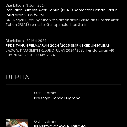
Diterbitkan :
3 Juni 2024
Penilaian Sumatif Akhir Tahun (PSAT) Semester Genap Tahun
Pelajaran 2023/2024
SMP Negeri 1 Kedungtuban melaksanakan Penilaian Sumatif Akhir
Tahun (PSAT) semester Genap mulai hari Senin..
Diterbitkan :
20 Mei 2024
PPDB TAHUN PELAJARAN 2024/2025 SMPN 1 KEDUNGTUBAN
JADWAL PPDB SMPN 1 KEDUNGTUBAN 2024/2025: Pendaftaran »10
Jun 2024 07:00 – 12 Mei 2024..
BERITA
Oleh : admin
Prasetya Cahyo Nugroho
Oleh : admin
PRASETYO CAHYO NUGROHO