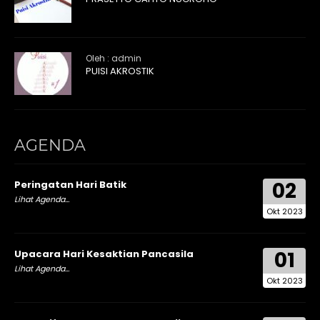
Oleh : admin
PUISI AKROSTIK
AGENDA
02
Peringatan Hari Batik
Lihat Agenda...
Okt 2023
01
Upacara Hari Kesaktian Pancasila
Lihat Agenda...
Okt 2023