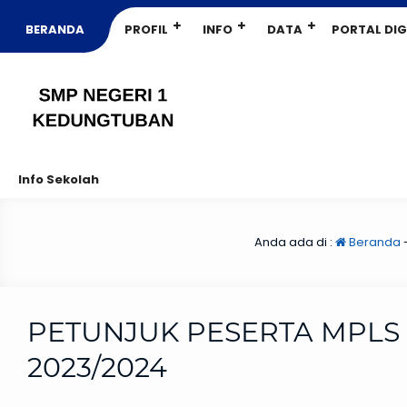
BERANDA
PROFIL
INFO
DATA
PORTAL DIG
Info Sekolah
Anda ada di :
Beranda
PETUNJUK PESERTA MPLS
2023/2024