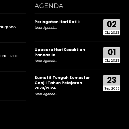
AGENDA
02
Peringatan Hari Batik
 Nugroho
Lihat Agenda...
Okt 2023
01
Upacara Hari Kesaktian
Pancasila
O NUGROHO
Okt 2023
Lihat Agenda...
23
Sumatif Tengah Semester
Ganjil Tahun Pelajaran
2023/2024
Sep 2023
Lihat Agenda...