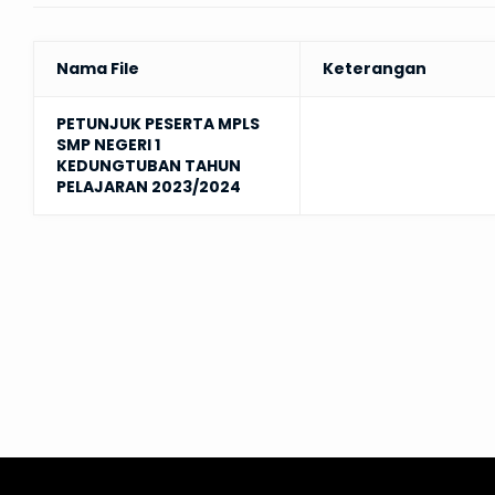
Nama File
Keterangan
PETUNJUK PESERTA MPLS
SMP NEGERI 1
KEDUNGTUBAN TAHUN
PELAJARAN 2023/2024