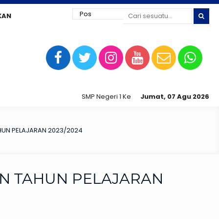
KAN
SMP Negeri 1 Kedungtuban jaya siap digital !
Jumat, 07 Agu 2026
HUN PELAJARAN 2023/2024
AN TAHUN PELAJARAN