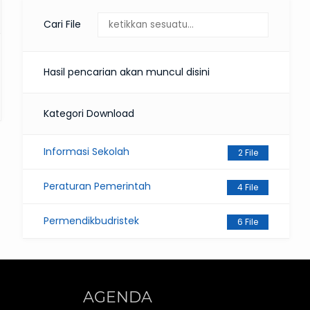
Cari File
Hasil pencarian akan muncul disini
Kategori Download
Informasi Sekolah
2 File
Peraturan Pemerintah
4 File
Permendikbudristek
6 File
AGENDA