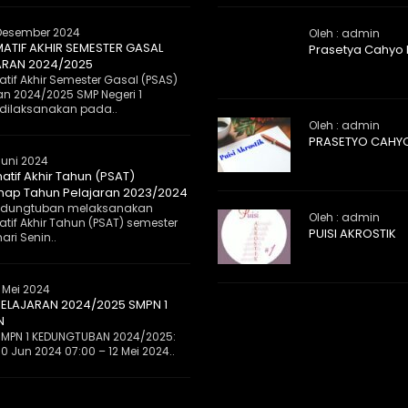
Desember 2024
Oleh : admin
MATIF AKHIR SEMESTER GASAL
Prasetya Cahyo
ARAN 2024/2025
tif Akhir Semester Gasal (PSAS)
an 2024/2025 SMP Negeri 1
dilaksanakan pada..
Oleh : admin
PRASETYO CAHY
Juni 2024
atif Akhir Tahun (PSAT)
ap Tahun Pelajaran 2023/2024
 Kedungtuban melaksanakan
Oleh : admin
tif Akhir Tahun (PSAT) semester
PUISI AKROSTIK
ri Senin..
 Mei 2024
ELAJARAN 2024/2025 SMPN 1
N
MPN 1 KEDUNGTUBAN 2024/2025:
0 Jun 2024 07:00 – 12 Mei 2024..