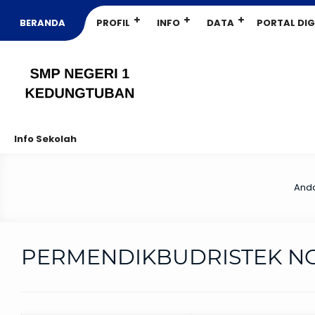
BERANDA
PROFIL
INFO
DATA
PORTAL DIG
Info Sekolah
Anda
PERMENDIKBUDRISTEK NO.