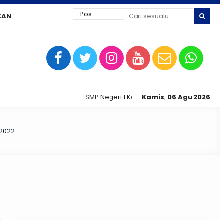
KAN
SMP Negeri 1 Kedungtuban jaya siap digital !
Kamis, 06 Agu 2026
 2022