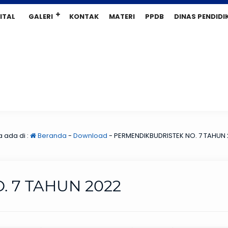
ITAL
GALERI
KONTAK
MATERI
PPDB
DINAS PENDIDI
 ada di :
Beranda
-
Download
-
PERMENDIKBUDRISTEK NO. 7 TAHUN
 7 TAHUN 2022