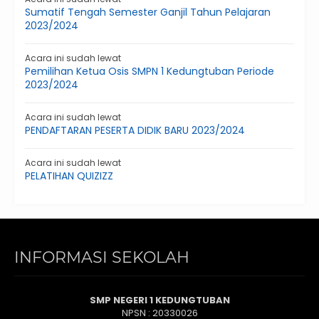
Sumatif Tengah Semester Ganjil Tahun Pelajaran
2023/2024
Acara ini sudah lewat
Pemilihan Ketua Osis SMPN 1 Kedungtuban Periode
2023/2024
Acara ini sudah lewat
PENDAFTARAN PESERTA DIDIK BARU 2023/2024
Acara ini sudah lewat
PELATIHAN QUIZIZZ
INFORMASI SEKOLAH
SMP NEGERI 1 KEDUNGTUBAN
NPSN : 20330026