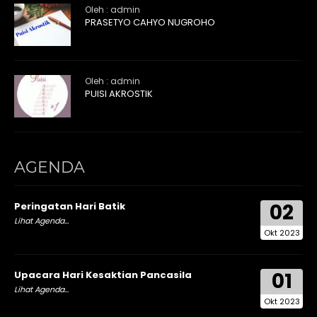
Oleh : admin
PRASETYO CAHYO NUGROHO
Oleh : admin
PUISI AKROSTIK
AGENDA
02
Peringatan Hari Batik
Lihat Agenda...
Okt 2023
01
Upacara Hari Kesaktian Pancasila
Lihat Agenda...
Okt 2023