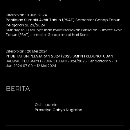
Diterbitkan :
3 Juni 2024
Penilaian Sumatif Akhir Tahun (PSAT) Semester Genap Tahun
Pelajaran 2023/2024
SMP Negeri 1 Kedungtuban melaksanakan Penilaian Sumatif Akhir
Tahun (PSAT) semester Genap mulai hari Senin..
Diterbitkan :
20 Mei 2024
PPDB TAHUN PELAJARAN 2024/2025 SMPN 1 KEDUNGTUBAN
JADWAL PPDB SMPN 1 KEDUNGTUBAN 2024/2025: Pendaftaran »10
Jun 2024 07:00 – 12 Mei 2024..
BERITA
Oleh : admin
Prasetya Cahyo Nugroho