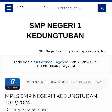
SMP Negeri 1 Kedungtuban jaya siap digital !
Anda ada di :
Beranda
-
Agenda
-
MPLS SMP NEGERI 1
KEDUNGTUBAN 2023/2024
17
SENIN, 17 JUL 2023 - 07:00 ->
ACARA INI SUDAH LEWAT
JUL 2023
MPLS SMP NEGERI 1 KEDUNGTUBAN
2023/2024
SMPN 1 KEDUNGTUBAN