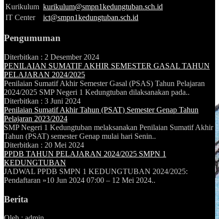
Kurikulum
kurikulum@smpn1kedungtuban.sch.id
IT Center
ict@smpn1kedungtuban.sch.id
Pengumuman
Diterbitkan :
2 Desember 2024
PENILAIAN SUMATIF AKHIR SEMESTER GASAL TAHUN
PELAJARAN 2024/2025
Penilaian Sumatif Akhir Semester Gasal (PSAS) Tahun Pelajaran
2024/2025 SMP Negeri 1 Kedungtuban dilaksanakan pada..
Diterbitkan :
3 Juni 2024
Penilaian Sumatif Akhir Tahun (PSAT) Semester Genap Tahun
Pelajaran 2023/2024
SMP Negeri 1 Kedungtuban melaksanakan Penilaian Sumatif Akhir
Tahun (PSAT) semester Genap mulai hari Senin..
Diterbitkan :
20 Mei 2024
PPDB TAHUN PELAJARAN 2024/2025 SMPN 1
KEDUNGTUBAN
JADWAL PPDB SMPN 1 KEDUNGTUBAN 2024/2025:
Pendaftaran »10 Jun 2024 07:00 – 12 Mei 2024..
Berita
Oleh : admin