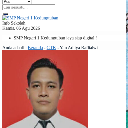
Info Sekolah
Kamis, 06 Agu 2026
SMP Negeri 1 Kedungtuban jaya siap digital !
Anda ada di :
Beranda
-
GTK
-
Yan Aditya Raflialwi