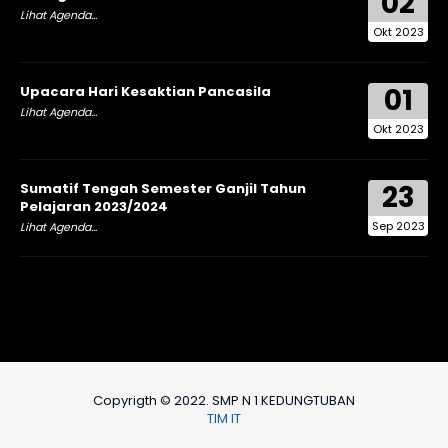
02
Lihat Agenda...
Okt 2023
01
Upacara Hari Kesaktian Pancasila
Lihat Agenda...
Okt 2023
23
Sumatif Tengah Semester Ganjil Tahun
Pelajaran 2023/2024
Sep 2023
Lihat Agenda...
Copyrigth © 2022. SMP N 1 KEDUNGTUBAN
TIM IT