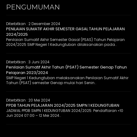
PENGUMUMAN
Diterbitkan :
2 Desember 2024
PENILAIAN SUMATIF AKHIR SEMESTER GASAL TAHUN PELAJARAN
2024/2025
Penilaian Sumatif Akhir Semester Gasal (PSAS) Tahun Pelajaran
2024/2025 SMP Negeri 1 Kedungtuban dilaksanakan pada..
Diterbitkan :
3 Juni 2024
Penilaian Sumatif Akhir Tahun (PSAT) Semester Genap Tahun
Pelajaran 2023/2024
SMP Negeri 1 Kedungtuban melaksanakan Penilaian Sumatif Akhir
Tahun (PSAT) semester Genap mulai hari Senin..
Diterbitkan :
20 Mei 2024
PPDB TAHUN PELAJARAN 2024/2025 SMPN 1 KEDUNGTUBAN
JADWAL PPDB SMPN 1 KEDUNGTUBAN 2024/2025: Pendaftaran »10
Jun 2024 07:00 – 12 Mei 2024..