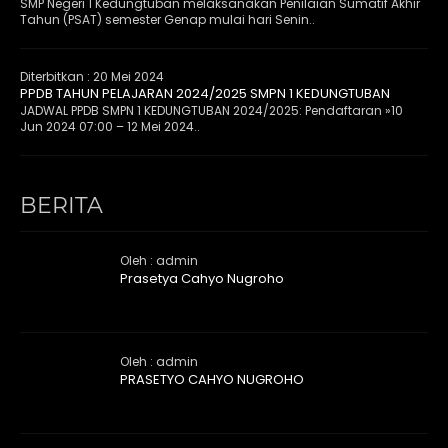
SMP Negeri 1 Kedungtuban melaksanakan Penilaian Sumatif Akhir
Tahun (PSAT) semester Genap mulai hari Senin..
Diterbitkan :
20 Mei 2024
PPDB TAHUN PELAJARAN 2024/2025 SMPN 1 KEDUNGTUBAN
JADWAL PPDB SMPN 1 KEDUNGTUBAN 2024/2025: Pendaftaran »10
Jun 2024 07:00 – 12 Mei 2024..
BERITA
Oleh : admin
Prasetya Cahyo Nugroho
Oleh : admin
PRASETYO CAHYO NUGROHO