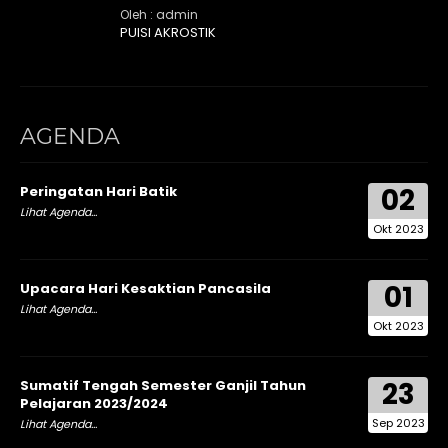
Oleh : admin
PUISI AKROSTIK
AGENDA
02
Peringatan Hari Batik
Lihat Agenda...
Okt 2023
01
Upacara Hari Kesaktian Pancasila
Lihat Agenda...
Okt 2023
23
Sumatif Tengah Semester Ganjil Tahun
Pelajaran 2023/2024
Sep 2023
Lihat Agenda...