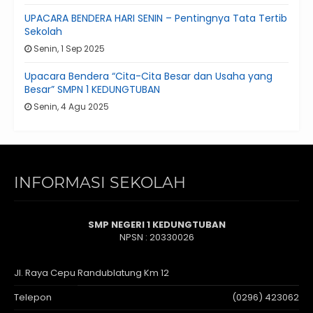
UPACARA BENDERA HARI SENIN – Pentingnya Tata Tertib
Sekolah
Senin, 1 Sep 2025
Upacara Bendera “Cita-Cita Besar dan Usaha yang
Besar” SMPN 1 KEDUNGTUBAN
Senin, 4 Agu 2025
INFORMASI SEKOLAH
SMP NEGERI 1 KEDUNGTUBAN
NPSN : 20330026
Jl. Raya Cepu Randublatung Km 12
Telepon
(0296) 423062