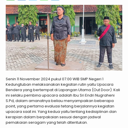
Senin 11 November 2024 pukul 07.00 WIB SMP Negeri 1
Kedungtuban melaksanakan kegiatan rutin yaitu Upacara
Bendera yang bertempat di Lapangan Utama (Out Door). Kali
ini selaku pembina upacara adalah Ibu Sri Endri Nugraheni
S.Pd, dalam amanatnya beliau menyampaikan beberapa
point, yang pertama evaluasi tetang berjalannya kegiatan
upacara saat ini. Yang kedua yaitu tentang kedisiplinan dan
kerapian dalam berpakaian sesuai dengan jadwal
pemakaian seragam yang telah ditentukan.