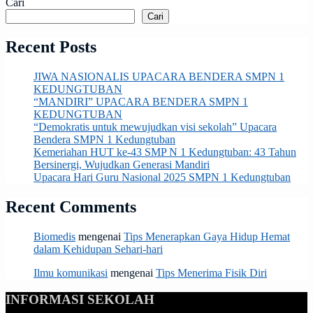
Cari
Cari
Recent Posts
JIWA NASIONALIS UPACARA BENDERA SMPN 1
KEDUNGTUBAN
“MANDIRI” UPACARA BENDERA SMPN 1
KEDUNGTUBAN
“Demokratis untuk mewujudkan visi sekolah” Upacara
Bendera SMPN 1 Kedungtuban
Kemeriahan HUT ke-43 SMP N 1 Kedungtuban: 43 Tahun
Bersinergi, Wujudkan Generasi Mandiri
Upacara Hari Guru Nasional 2025 SMPN 1 Kedungtuban
Recent Comments
Biomedis
mengenai
Tips Menerapkan Gaya Hidup Hemat
dalam Kehidupan Sehari-hari
Ilmu komunikasi
mengenai
Tips Menerima Fisik Diri
INFORMASI SEKOLAH