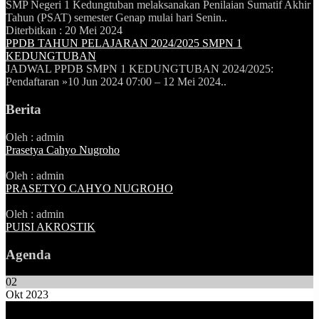
SMP Negeri 1 Kedungtuban melaksanakan Penilaian Sumatif Akhir
Tahun (PSAT) semester Genap mulai hari Senin..
Diterbitkan :
20 Mei 2024
PPDB TAHUN PELAJARAN 2024/2025 SMPN 1
KEDUNGTUBAN
JADWAL PPDB SMPN 1 KEDUNGTUBAN 2024/2025:
Pendaftaran »10 Jun 2024 07:00 – 12 Mei 2024..
Berita
Oleh : admin
Prasetya Cahyo Nugroho
Oleh : admin
PRASETYO CAHYO NUGROHO
Oleh : admin
PUISI AKROSTIK
Agenda
02
Okt 2023