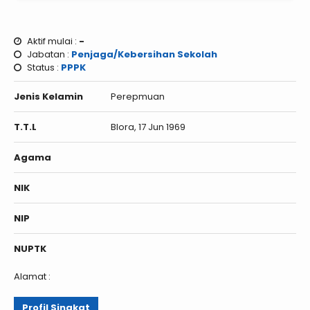
Aktif mulai :
-
Jabatan :
Penjaga/Kebersihan Sekolah
Status :
PPPK
Jenis Kelamin
Perepmuan
T.T.L
Blora, 17 Jun 1969
Agama
NIK
NIP
NUPTK
Alamat :
Profil Singkat