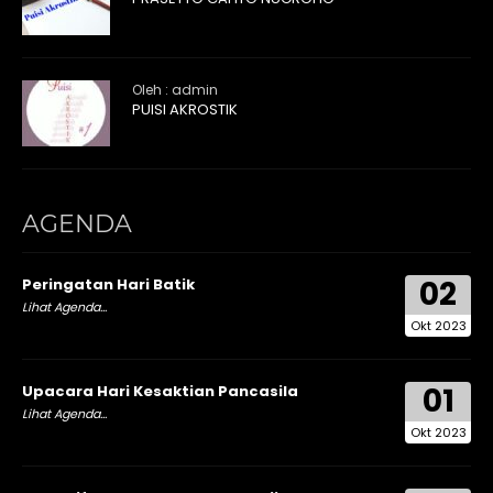
Oleh : admin
PUISI AKROSTIK
AGENDA
02
Peringatan Hari Batik
Lihat Agenda...
Okt 2023
01
Upacara Hari Kesaktian Pancasila
Lihat Agenda...
Okt 2023