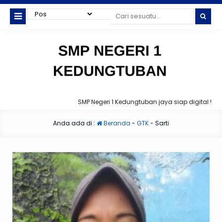
SMP Negeri 1 Kedungtuban jaya siap digital !
Anda ada di :
Beranda
-
GTK
-
Sarti