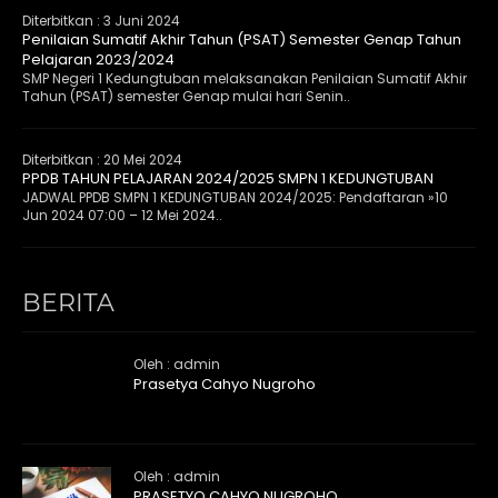
Diterbitkan :
3 Juni 2024
Penilaian Sumatif Akhir Tahun (PSAT) Semester Genap Tahun
Pelajaran 2023/2024
SMP Negeri 1 Kedungtuban melaksanakan Penilaian Sumatif Akhir
Tahun (PSAT) semester Genap mulai hari Senin..
Diterbitkan :
20 Mei 2024
PPDB TAHUN PELAJARAN 2024/2025 SMPN 1 KEDUNGTUBAN
JADWAL PPDB SMPN 1 KEDUNGTUBAN 2024/2025: Pendaftaran »10
Jun 2024 07:00 – 12 Mei 2024..
BERITA
Oleh : admin
Prasetya Cahyo Nugroho
Oleh : admin
PRASETYO CAHYO NUGROHO