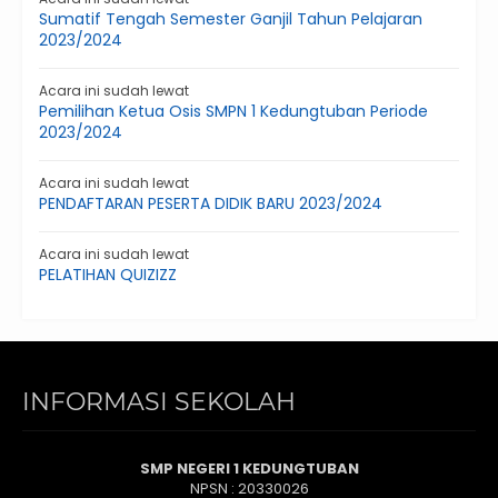
Sumatif Tengah Semester Ganjil Tahun Pelajaran
2023/2024
Acara ini sudah lewat
Pemilihan Ketua Osis SMPN 1 Kedungtuban Periode
2023/2024
Acara ini sudah lewat
PENDAFTARAN PESERTA DIDIK BARU 2023/2024
Acara ini sudah lewat
PELATIHAN QUIZIZZ
INFORMASI SEKOLAH
SMP NEGERI 1 KEDUNGTUBAN
NPSN : 20330026