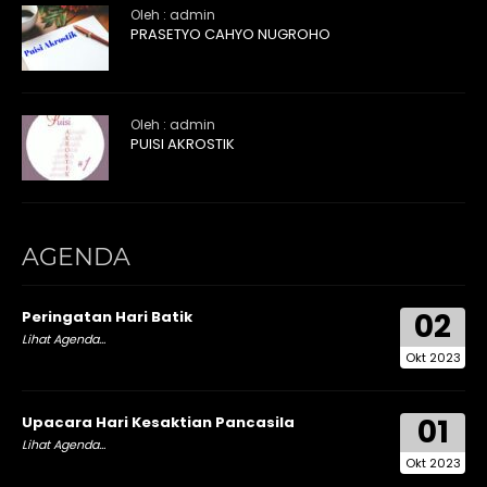
Oleh : admin
PRASETYO CAHYO NUGROHO
Oleh : admin
PUISI AKROSTIK
AGENDA
02
Peringatan Hari Batik
Lihat Agenda...
Okt 2023
01
Upacara Hari Kesaktian Pancasila
Lihat Agenda...
Okt 2023