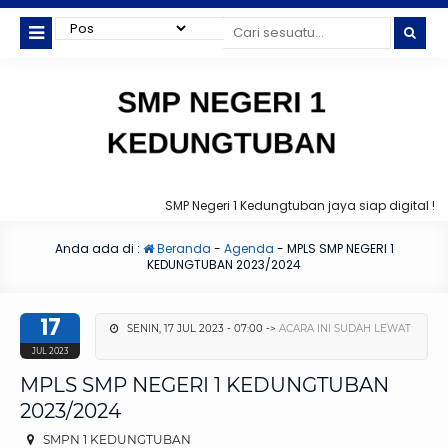
SMP Negeri 1 Kedungtuban jaya siap digital !
Anda ada di :
Beranda
-
Agenda
-
MPLS SMP NEGERI 1
KEDUNGTUBAN 2023/2024
17
SENIN, 17 JUL 2023 - 07:00 ->
ACARA INI SUDAH LEWAT
JUL 2023
MPLS SMP NEGERI 1 KEDUNGTUBAN
2023/2024
SMPN 1 KEDUNGTUBAN