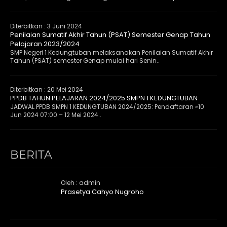
Diterbitkan :
3 Juni 2024
Penilaian Sumatif Akhir Tahun (PSAT) Semester Genap Tahun
Pelajaran 2023/2024
SMP Negeri 1 Kedungtuban melaksanakan Penilaian Sumatif Akhir
Tahun (PSAT) semester Genap mulai hari Senin..
Diterbitkan :
20 Mei 2024
PPDB TAHUN PELAJARAN 2024/2025 SMPN 1 KEDUNGTUBAN
JADWAL PPDB SMPN 1 KEDUNGTUBAN 2024/2025: Pendaftaran »10
Jun 2024 07:00 – 12 Mei 2024..
BERITA
Oleh : admin
Prasetya Cahyo Nugroho