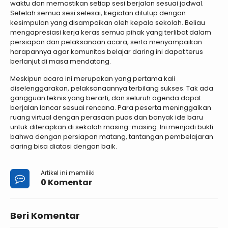
waktu dan memastikan setiap sesi berjalan sesuai jadwal.
Setelah semua sesi selesai, kegiatan ditutup dengan
kesimpulan yang disampaikan oleh kepala sekolah. Beliau
mengapresiasi kerja keras semua pihak yang terlibat dalam
persiapan dan pelaksanaan acara, serta menyampaikan
harapannya agar komunitas belajar daring ini dapat terus
berlanjut di masa mendatang.
Meskipun acara ini merupakan yang pertama kali
diselenggarakan, pelaksanaannya terbilang sukses. Tak ada
gangguan teknis yang berarti, dan seluruh agenda dapat
berjalan lancar sesuai rencana. Para peserta meninggalkan
ruang virtual dengan perasaan puas dan banyak ide baru
untuk diterapkan di sekolah masing-masing. Ini menjadi bukti
bahwa dengan persiapan matang, tantangan pembelajaran
daring bisa diatasi dengan baik.
Artikel ini memiliki
0 Komentar
Beri Komentar