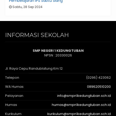
Pembelajaran IPS Sabtu Siang
Sabtu, 28 Sep 2024
INFORMASI SEKOLAH
SMP NEGERI 1 KEDUNGTUBAN
NPSN : 20330026
Jl. Raya Cepu Randublatung Km 12
Telepon
(0296) 423062
WA Humas
089620510200
Pelayanan
info@smpn1kedungtuban.sch.id
Humas
humas@smpn1kedungtuban.sch.id
Kurikulum
kurikulum@smpn1kedungtuban.sch.id