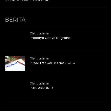
Jun 2024 07:00 – 12 Mei 2024..
BERITA
Oleh : admin
Prasetya Cahyo Nugroho
Oleh : admin
PRASETYO CAHYO NUGROHO
Oleh : admin
PUISI AKROSTIK