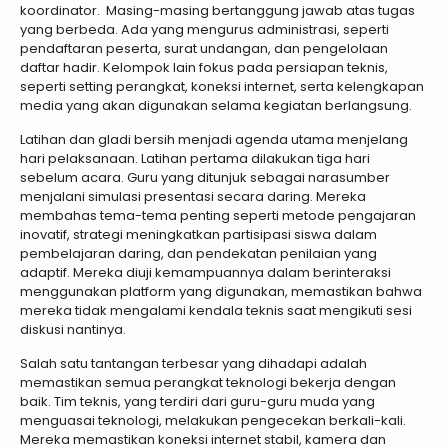
koordinator. Masing-masing bertanggung jawab atas tugas
yang berbeda. Ada yang mengurus administrasi, seperti
pendaftaran peserta, surat undangan, dan pengelolaan
daftar hadir. Kelompok lain fokus pada persiapan teknis,
seperti setting perangkat, koneksi internet, serta kelengkapan
media yang akan digunakan selama kegiatan berlangsung.
Latihan dan gladi bersih menjadi agenda utama menjelang
hari pelaksanaan. Latihan pertama dilakukan tiga hari
sebelum acara. Guru yang ditunjuk sebagai narasumber
menjalani simulasi presentasi secara daring. Mereka
membahas tema-tema penting seperti metode pengajaran
inovatif, strategi meningkatkan partisipasi siswa dalam
pembelajaran daring, dan pendekatan penilaian yang
adaptif. Mereka diuji kemampuannya dalam berinteraksi
menggunakan platform yang digunakan, memastikan bahwa
mereka tidak mengalami kendala teknis saat mengikuti sesi
diskusi nantinya.
Salah satu tantangan terbesar yang dihadapi adalah
memastikan semua perangkat teknologi bekerja dengan
baik. Tim teknis, yang terdiri dari guru-guru muda yang
menguasai teknologi, melakukan pengecekan berkali-kali.
Mereka memastikan koneksi internet stabil, kamera dan