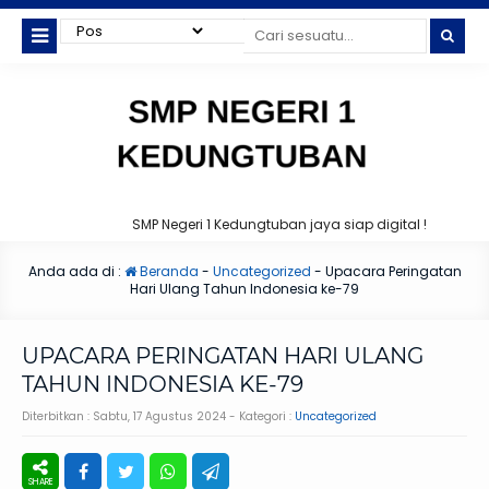
SMP Negeri 1 Kedungtuban jaya siap digital !
Anda ada di :
Beranda
-
Uncategorized
-
Upacara Peringatan
Hari Ulang Tahun Indonesia ke-79
UPACARA PERINGATAN HARI ULANG
TAHUN INDONESIA KE-79
Diterbitkan :
Sabtu, 17 Agustus 2024
- Kategori :
Uncategorized