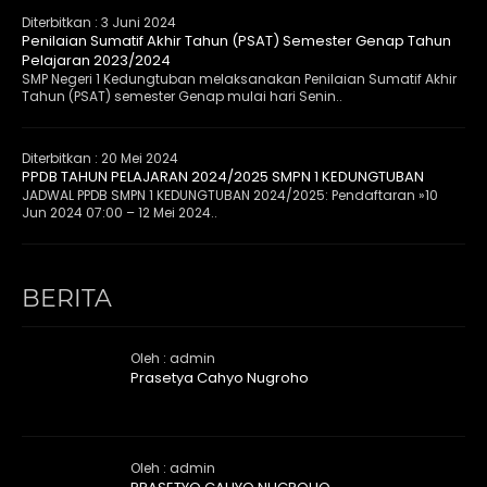
Diterbitkan :
3 Juni 2024
Penilaian Sumatif Akhir Tahun (PSAT) Semester Genap Tahun
Pelajaran 2023/2024
SMP Negeri 1 Kedungtuban melaksanakan Penilaian Sumatif Akhir
Tahun (PSAT) semester Genap mulai hari Senin..
Diterbitkan :
20 Mei 2024
PPDB TAHUN PELAJARAN 2024/2025 SMPN 1 KEDUNGTUBAN
JADWAL PPDB SMPN 1 KEDUNGTUBAN 2024/2025: Pendaftaran »10
Jun 2024 07:00 – 12 Mei 2024..
BERITA
Oleh : admin
Prasetya Cahyo Nugroho
Oleh : admin