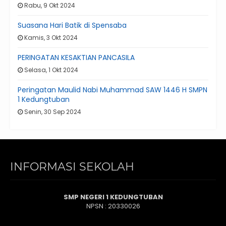
Rabu, 9 Okt 2024
Suasana Hari Batik di Spensaba
Kamis, 3 Okt 2024
PERINGATAN KESAKTIAN PANCASILA
Selasa, 1 Okt 2024
Peringatan Maulid Nabi Muhammad SAW 1446 H SMPN
1 Kedungtuban
Senin, 30 Sep 2024
INFORMASI SEKOLAH
SMP NEGERI 1 KEDUNGTUBAN
NPSN : 20330026