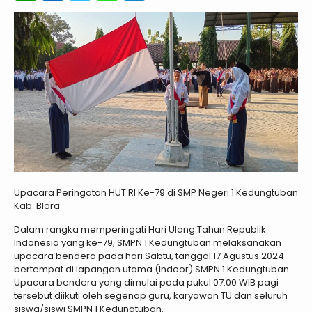
Upacara Peringatan HUT RI Ke-79 di SMP Negeri 1 Kedungtuban
Kab. Blora
Dalam rangka memperingati Hari Ulang Tahun Republik
Indonesia yang ke-79, SMPN 1 Kedungtuban melaksanakan
upacara bendera pada hari Sabtu, tanggal 17 Agustus 2024
bertempat di lapangan utama (Indoor) SMPN 1 Kedungtuban.
Upacara bendera yang dimulai pada pukul 07.00 WIB pagi
tersebut diikuti oleh segenap guru, karyawan TU dan seluruh
siswa/siswi SMPN 1 Kedungtuban.