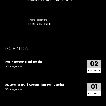
PRASETYO CAHYO NUGROHO
Oleh : admin
PUISI AKROSTIK
AGENDA
02
Peringatan Hari Batik
Lihat Agenda...
Okt 2023
01
Upacara Hari Kesaktian Pancasila
Lihat Agenda...
Okt 2023