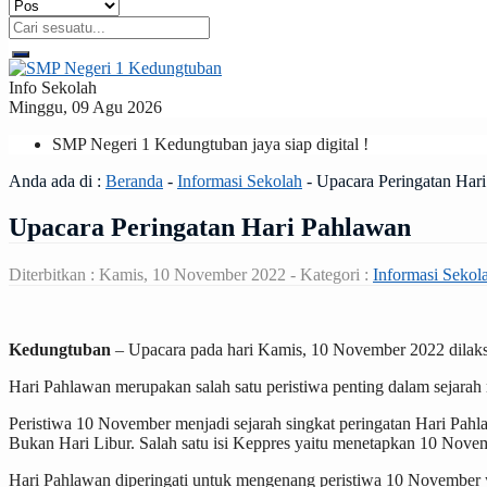
Info Sekolah
Minggu, 09 Agu 2026
SMP Negeri 1 Kedungtuban jaya siap digital !
Anda ada di :
Beranda
-
Informasi Sekolah
-
Upacara Peringatan Har
Upacara Peringatan Hari Pahlawan
Diterbitkan :
Kamis, 10 November 2022
- Kategori :
Informasi Sekol
Kedungtuban
– Upacara pada hari Kamis, 10 November 2022 dila
Hari Pahlawan merupakan salah satu peristiwa penting dalam sejara
Peristiwa 10 November menjadi sejarah singkat peringatan Hari Pa
Bukan Hari Libur. Salah satu isi Keppres yaitu menetapkan 10 Nove
Hari Pahlawan diperingati untuk mengenang peristiwa 10 November