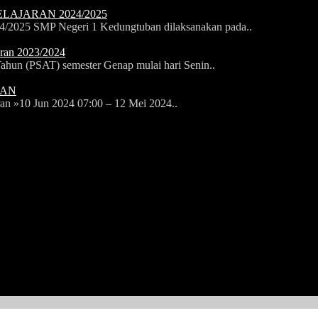
LAJARAN 2024/2025
24/2025 SMP Negeri 1 Kedungtuban dilaksanakan pada..
aran 2023/2024
ahun (PSAT) semester Genap mulai hari Senin..
BAN
0 Jun 2024 07:00 – 12 Mei 2024..