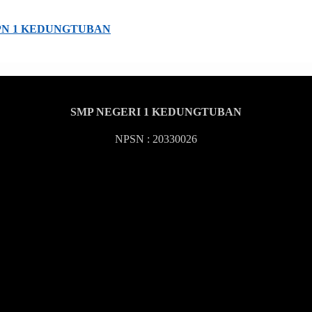
” SMPN 1 KEDUNGTUBAN
SMP NEGERI 1 KEDUNGTUBAN
NPSN : 20330026