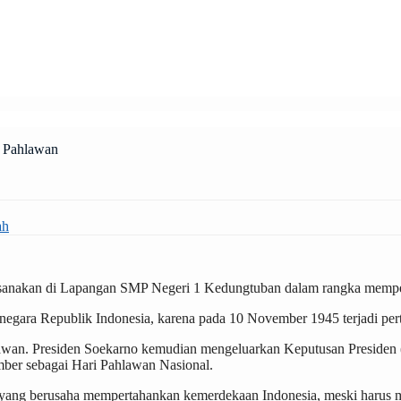
i Pahlawan
ah
ksanakan di Lapangan SMP Negeri 1 Kedungtuban dalam rangka mempe
h negara Republik Indonesia, karena pada 10 November 1945 terjadi pe
hlawan. Presiden Soekarno kemudian mengeluarkan Keputusan Presiden
mber sebagai Hari Pahlawan Nasional.
 yang berusaha mempertahankan kemerdekaan Indonesia, meski harus 