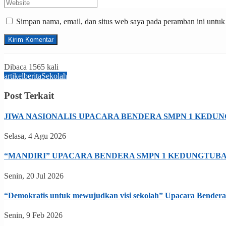
Simpan nama, email, dan situs web saya pada peramban ini untuk
Dibaca 1565 kali
artikel
berita
Sekolah
Post Terkait
JIWA NASIONALIS UPACARA BENDERA SMPN 1 KEDU
Selasa, 4 Agu 2026
“MANDIRI” UPACARA BENDERA SMPN 1 KEDUNGTUB
Senin, 20 Jul 2026
“Demokratis untuk mewujudkan visi sekolah” Upacara Bende
Senin, 9 Feb 2026