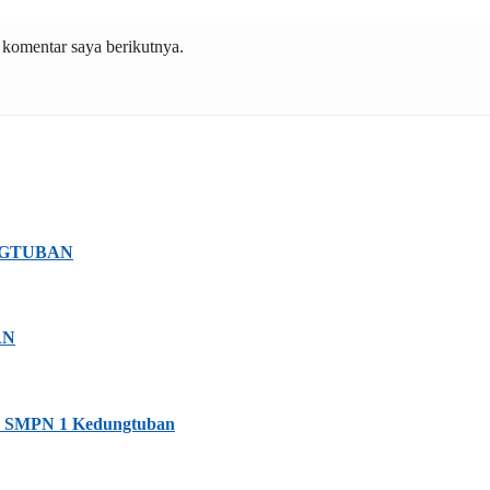
 komentar saya berikutnya.
NGTUBAN
AN
ra SMPN 1 Kedungtuban