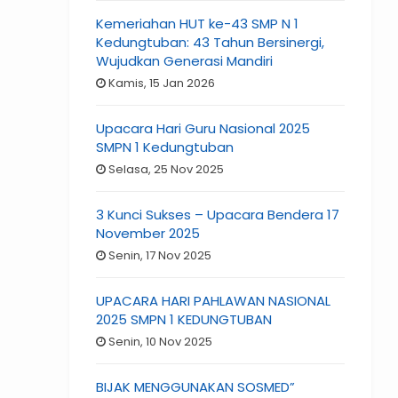
Kemeriahan HUT ke-43 SMP N 1
Kedungtuban: 43 Tahun Bersinergi,
Wujudkan Generasi Mandiri
Kamis, 15 Jan 2026
Upacara Hari Guru Nasional 2025
SMPN 1 Kedungtuban
Selasa, 25 Nov 2025
3 Kunci Sukses – Upacara Bendera 17
November 2025
Senin, 17 Nov 2025
UPACARA HARI PAHLAWAN NASIONAL
2025 SMPN 1 KEDUNGTUBAN
Senin, 10 Nov 2025
BIJAK MENGGUNAKAN SOSMED”