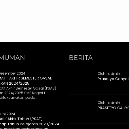
MUMAN
BERITA
Desember 2024
Oleh : admin
MATIF AKHIR SEMESTER GASAL
Prasetya Cahyo
ARAN 2024/2025
tif Akhir Semester Gasal (PSAS)
an 2024/2025 SMP Negeri 1
dilaksanakan pada..
Oleh : admin
PRASETYO CAHY
Juni 2024
atif Akhir Tahun (PSAT)
ap Tahun Pelajaran 2023/2024
 Kedungtuban melaksanakan