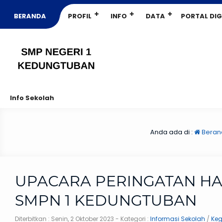
BERANDA
PROFIL
INFO
DATA
PORTAL DIG
Info Sekolah
Anda ada di :
Beran
UPACARA PERINGATAN HAR
SMPN 1 KEDUNGTUBAN
Diterbitkan :
Senin, 2 Oktober 2023
- Kategori :
Informasi Sekolah
/
Keg