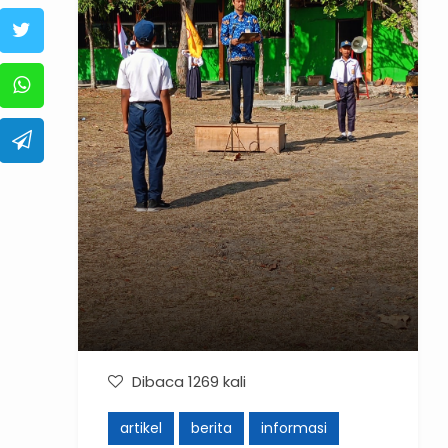
Dibaca 1269 kali
artikel
berita
informasi