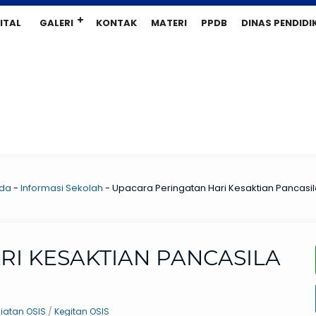
ITAL
GALERI
KONTAK
MATERI
PPDB
DINAS PENDIDI
da
-
Informasi Sekolah
-
Upacara Peringatan Hari Kesaktian Pancasi
I KESAKTIAN PANCASILA
iatan OSIS
/
Kegitan OSIS