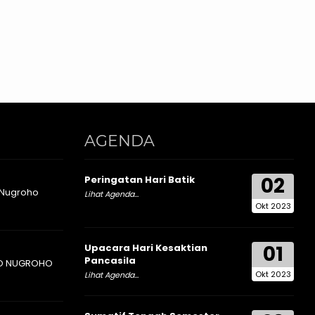
AGENDA
02
Peringatan Hari Batik
 Nugroho
Lihat Agenda...
Okt 2023
01
Upacara Hari Kesaktian
Pancasila
O NUGROHO
Okt 2023
Lihat Agenda...