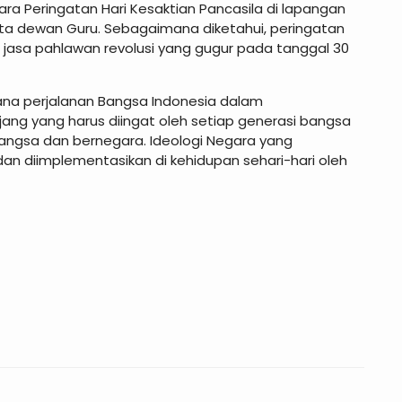
a Peringatan Hari Kesaktian Pancasila di lapangan
gota dewan Guru. Sebagaimana diketahui, peringatan
 jasa pahlawan revolusi yang gugur pada tanggal 30
ana perjalanan Bangsa Indonesia dalam
ng yang harus diingat oleh setiap generasi bangsa
angsa dan bernegara. Ideologi Negara yang
dan diimplementasikan di kehidupan sehari-hari oleh