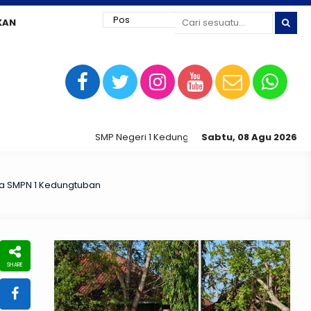
KAN
SMP Negeri 1 Kedungtuban jaya siap digital !
Sabtu, 08 Agu 2026
la SMPN 1 Kedungtuban