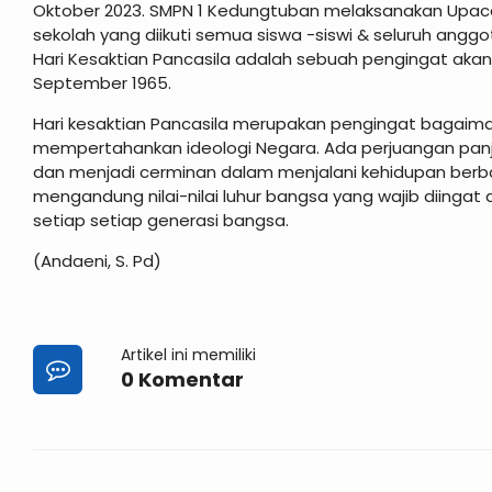
Oktober 2023. SMPN 1 Kedungtuban melaksanakan Upacar
sekolah yang diikuti semua siswa -siswi & seluruh ang
Hari Kesaktian Pancasila adalah sebuah pengingat akan
September 1965.
Hari kesaktian Pancasila merupakan pengingat bagaim
mempertahankan ideologi Negara. Ada perjuangan panja
dan menjadi cerminan dalam menjalani kehidupan berb
mengandung nilai-nilai luhur bangsa yang wajib diingat 
setiap setiap generasi bangsa.
(Andaeni, S. Pd)
Artikel ini memiliki
0 Komentar