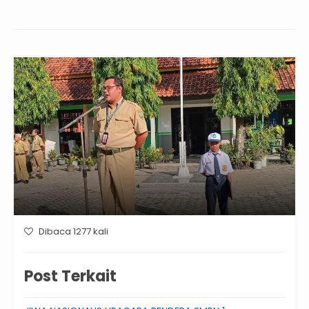
Dibaca 1277 kali
Post Terkait