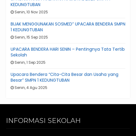
KEDUNGTUBAN
Senin, 10 Nov 2025
BIJAK MENGGUNAKAN SOSMED” UPACARA BENDERA SMPN
1 KEDUNGTUBAN
Senin, 15 Sep 2025
UPACARA BENDERA HARI SENIN – Pentingnya Tata Tertib
Sekolah
Senin, 1 Sep 2025
Upacara Bendera “Cita-Cita Besar dan Usaha yang
Besar” SMPN 1 KEDUNGTUBAN
Senin, 4 Agu 2025
INFORMASI SEKOLAH