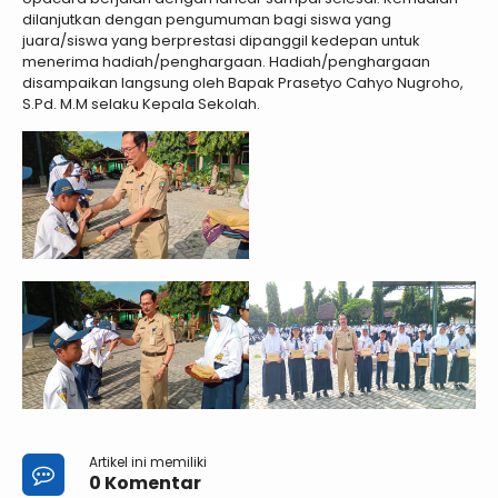
dilanjutkan dengan pengumuman bagi siswa yang
juara/siswa yang berprestasi dipanggil kedepan untuk
menerima hadiah/penghargaan. Hadiah/penghargaan
disampaikan langsung oleh Bapak Prasetyo Cahyo Nugroho,
S.Pd. M.M selaku Kepala Sekolah.
Artikel ini memiliki
0 Komentar