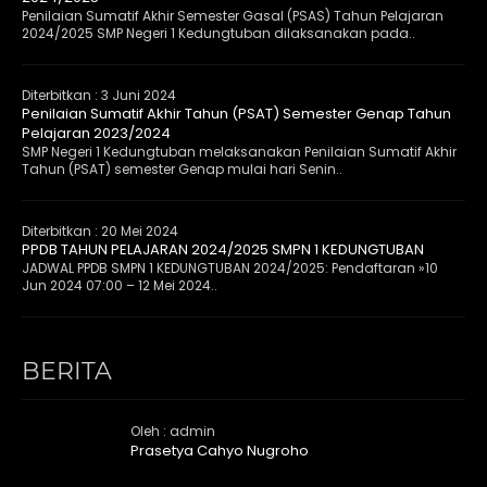
Penilaian Sumatif Akhir Semester Gasal (PSAS) Tahun Pelajaran
2024/2025 SMP Negeri 1 Kedungtuban dilaksanakan pada..
Diterbitkan :
3 Juni 2024
Penilaian Sumatif Akhir Tahun (PSAT) Semester Genap Tahun
Pelajaran 2023/2024
SMP Negeri 1 Kedungtuban melaksanakan Penilaian Sumatif Akhir
Tahun (PSAT) semester Genap mulai hari Senin..
Diterbitkan :
20 Mei 2024
PPDB TAHUN PELAJARAN 2024/2025 SMPN 1 KEDUNGTUBAN
JADWAL PPDB SMPN 1 KEDUNGTUBAN 2024/2025: Pendaftaran »10
Jun 2024 07:00 – 12 Mei 2024..
BERITA
Oleh : admin
Prasetya Cahyo Nugroho