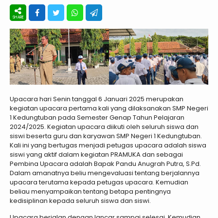
Upacara hari Senin tanggal 6 Januari 2025 merupakan
kegiatan upacara pertama kali yang dilaksanakan SMP Negeri
1 Kedungtuban pada Semester Genap Tahun Pelajaran
2024/2025. Kegiatan upacara diikuti oleh seluruh siswa dan
siswi beserta guru dan karyawan SMP Negeri 1 Kedungtuban.
Kali ini yang bertugas menjadi petugas upacara adalah siswa
siswi yang aktif dalam kegiatan PRAMUKA dan sebagai
Pembina Upacara adalah Bapak Pandu Anugrah Putra, S.Pd.
Dalam amanatnya beliu mengevaluasi tentang berjalannya
upacara terutama kepada petugas upacara. Kemudian
beliau menyampaikan tentang betapa pentingnya
kedisiplinan kepada seluruh siswa dan siswi.
Upacara berjalan dengan lancar sampai selesai. Kemudian