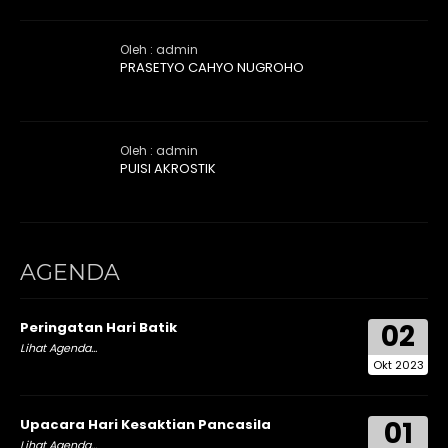
Oleh : admin
PRASETYO CAHYO NUGROHO
Oleh : admin
PUISI AKROSTIK
AGENDA
02
Peringatan Hari Batik
Lihat Agenda...
Okt 2023
01
Upacara Hari Kesaktian Pancasila
Lihat Agenda...