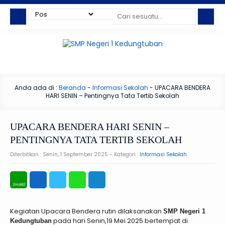
Anda ada di :
Beranda
-
Informasi Sekolah
-
UPACARA BENDERA
HARI SENIN – Pentingnya Tata Tertib Sekolah
UPACARA BENDERA HARI SENIN –
PENTINGNYA TATA TERTIB SEKOLAH
Diterbitkan :
Senin, 1 September 2025
- Kategori :
Informasi Sekolah
Kegiatan Upacara Bendera rutin dilaksanakan
SMP Negeri 1
pada hari Senin,19 Mei 2025 bertempat di
Kedungtuban