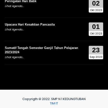
Peringatan Hari Batik
02
Lihat Agenda...
Okt 2023
Upacara Hari Kesaktian Pancasila
01
Lihat Agenda...
Okt 2023
Sumatif Tengah Semester Ganjil Tahun Pelajaran
23
2023/2024
Sep 2023
Lihat Agenda...
Copyrigth © 2022. SMP N 1 KEDUNGTUBAN
TIM IT