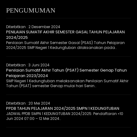
PENGUMUMAN
Diterbitkan :
2 Desember 2024
PENILAIAN SUMATIF AKHIR SEMESTER GASAL TAHUN PELAJARAN
2024/2025
Penilaian Sumatif Akhir Semester Gasal (PSAS) Tahun Pelajaran
2024/2025 SMP Negeri 1 Kedungtuban dilaksanakan pada..
Diterbitkan :
3 Juni 2024
Penilaian Sumatif Akhir Tahun (PSAT) Semester Genap Tahun
Pelajaran 2023/2024
SMP Negeri 1 Kedungtuban melaksanakan Penilaian Sumatif Akhir
Tahun (PSAT) semester Genap mulai hari Senin..
Diterbitkan :
20 Mei 2024
PPDB TAHUN PELAJARAN 2024/2025 SMPN 1 KEDUNGTUBAN
JADWAL PPDB SMPN 1 KEDUNGTUBAN 2024/2025: Pendaftaran »10
Jun 2024 07:00 – 12 Mei 2024..