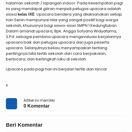
halaman sekolah / lapangan indoor. Pada kesempatan pagi
ini yang mendapat giliran menjadi petugas upacara adalah
siswa
. Upacara bendera yang dilaksanakan setiap
kelas IXE
hari Senin mempunyai nilai yang sangat positif bagi warga
sekolah, khususnya bagi siswa-siswi SMPN 1 Kedungtuban.
Dalam amanat upacara, Bpk. Angga Sofyana Widyatama,
S.Pd. sebagai pembina upacara mengevaluasi berjalannya
upacara baik dari petugas upacara dan juga peserta
upacara. Selanjutnya beliau menyampaikan tentang
pentingnya tata tertib sekolah dari cara berpakaian,
berbicara, dan bertingkah laku di sekolah.
Upacara pada pagi hari ini berjalan tertib dan lancar
s
Artikel ini memiliki
0 Komentar
Beri Komentar