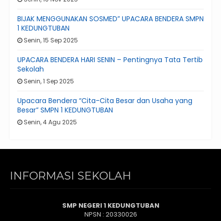
BIJAK MENGGUNAKAN SOSMED” UPACARA BENDERA SMPN
1 KEDUNGTUBAN
Senin, 15 Sep 2025
UPACARA BENDERA HARI SENIN – Pentingnya Tata Tertib
Sekolah
Senin, 1 Sep 2025
Upacara Bendera “Cita-Cita Besar dan Usaha yang
Besar” SMPN 1 KEDUNGTUBAN
Senin, 4 Agu 2025
INFORMASI SEKOLAH
SMP NEGERI 1 KEDUNGTUBAN
NPSN : 20330026