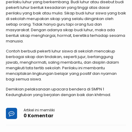
perilaku luhur yang berkembang. Budi luhur atau disebut budi
pekerti luhur bentuk kesadaran yang tinggi atas dasar
perilaku yang baik atau mulia. Sikap budi luhur siswa yang baik
di sekolah merupakan sikap yang selalu diinginkan oleh
setiap orang. Tidak hanya guru tapi orang tua dan
masyarakat. Dengan adanya sikap budi luhur, maka ada
bentuk sikap menghargai, hormat, beretika terhadap sesama
manusia.
Contoh berbudi pekerti luhur siswa di sekolah mencakup
berbagai sikap dan tindakan, seperti jujur, bertanggung
jawab, menghormati, saling membantu, dan disiplin dalam
mengikuti tata tertib sekolah. Perilaku ini membantu
menciptakan lingkungan belajar yang positif dan nyaman
bagi semua siswa.
Demikian pelaksanaan upacara bendera di SMPN 1
Kedungtuban yang berjalan dengan baik dan khitmad.
Artikel ini memiliki
0 Komentar