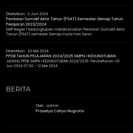
Diterbitkan :
3 Juni 2024
Penilaian Sumatif Akhir Tahun (PSAT) Semester Genap Tahun
Pelajaran 2023/2024
SMP Negeri 1 Kedungtuban melaksanakan Penilaian Sumatif Akhir
Tahun (PSAT) semester Genap mulai hari Senin..
Diterbitkan :
20 Mei 2024
PPDB TAHUN PELAJARAN 2024/2025 SMPN 1 KEDUNGTUBAN
JADWAL PPDB SMPN 1 KEDUNGTUBAN 2024/2025: Pendaftaran »10
Jun 2024 07:00 – 12 Mei 2024..
BERITA
Oleh : admin
Prasetya Cahyo Nugroho