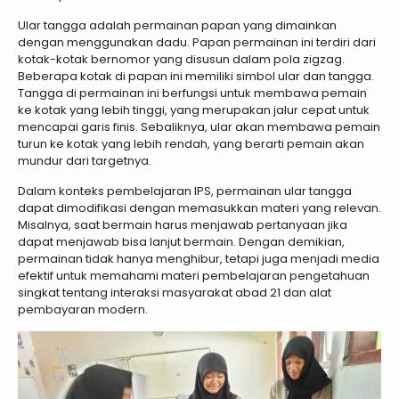
Ular tangga adalah permainan papan yang dimainkan
dengan menggunakan dadu. Papan permainan ini terdiri dari
kotak-kotak bernomor yang disusun dalam pola zigzag.
Beberapa kotak di papan ini memiliki simbol ular dan tangga.
Tangga di permainan ini berfungsi untuk membawa pemain
ke kotak yang lebih tinggi, yang merupakan jalur cepat untuk
mencapai garis finis. Sebaliknya, ular akan membawa pemain
turun ke kotak yang lebih rendah, yang berarti pemain akan
mundur dari targetnya.
Dalam konteks pembelajaran IPS, permainan ular tangga
dapat dimodifikasi dengan memasukkan materi yang relevan.
Misalnya, saat bermain harus menjawab pertanyaan jika
dapat menjawab bisa lanjut bermain. Dengan demikian,
permainan tidak hanya menghibur, tetapi juga menjadi media
efektif untuk memahami materi pembelajaran pengetahuan
singkat tentang interaksi masyarakat abad 21 dan alat
pembayaran modern.