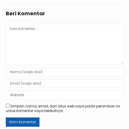
Beri Komentar
Simpan nama, email, dan situs web saya pada peramban ini
untuk komentar saya berikutnya.