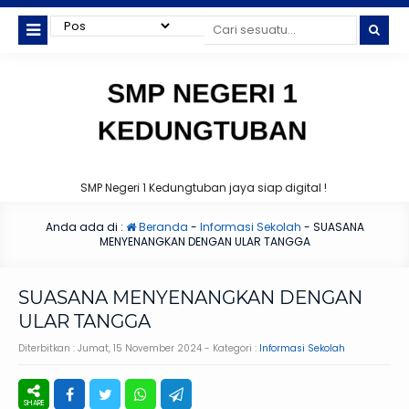
SMP Negeri 1 Kedungtuban jaya siap digital !
Anda ada di :
Beranda
-
Informasi Sekolah
-
SUASANA
MENYENANGKAN DENGAN ULAR TANGGA
SUASANA MENYENANGKAN DENGAN
ULAR TANGGA
Diterbitkan :
Jumat, 15 November 2024
- Kategori :
Informasi Sekolah