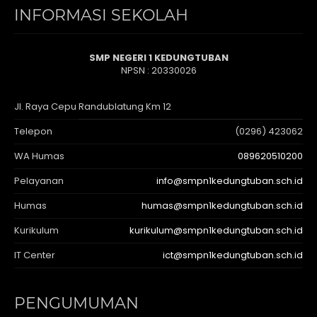
INFORMASI SEKOLAH
SMP NEGERI 1 KEDUNGTUBAN
NPSN : 20330026
Jl. Raya Cepu Randublatung Km 12
Telepon
(0296) 423062
WA Humas
089620510200
Pelayanan
info@smpn1kedungtuban.sch.id
Humas
humas@smpn1kedungtuban.sch.id
Kurikulum
kurikulum@smpn1kedungtuban.sch.id
IT Center
ict@smpn1kedungtuban.sch.id
PENGUMUMAN