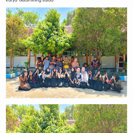
Karya: Gutamining Saida