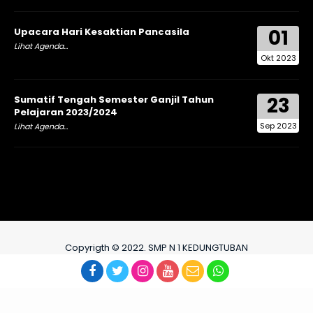
01
Upacara Hari Kesaktian Pancasila
Lihat Agenda...
Okt 2023
23
Sumatif Tengah Semester Ganjil Tahun
Pelajaran 2023/2024
Sep 2023
Lihat Agenda...
Copyrigth © 2022. SMP N 1 KEDUNGTUBAN
TIM IT