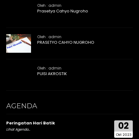
Oleh : admin
Prasetya Cahyo Nugroho
Oleh : admin
PRASETYO CAHYO NUGROHO
Oleh : admin
PUISI AKROSTIK
AGENDA
02
Peringatan Hari Batik
Lihat Agenda...
Okt 2023