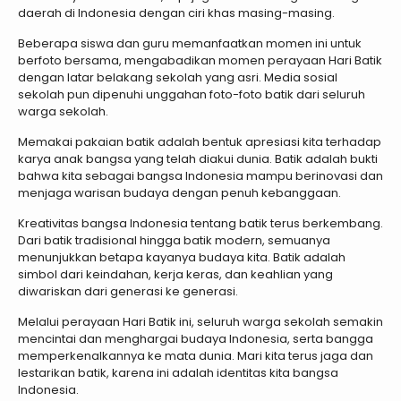
daerah di Indonesia dengan ciri khas masing-masing.
Beberapa siswa dan guru memanfaatkan momen ini untuk
berfoto bersama, mengabadikan momen perayaan Hari Batik
dengan latar belakang sekolah yang asri. Media sosial
sekolah pun dipenuhi unggahan foto-foto batik dari seluruh
warga sekolah.
Memakai pakaian batik adalah bentuk apresiasi kita terhadap
karya anak bangsa yang telah diakui dunia. Batik adalah bukti
bahwa kita sebagai bangsa Indonesia mampu berinovasi dan
menjaga warisan budaya dengan penuh kebanggaan.
Kreativitas bangsa Indonesia tentang batik terus berkembang.
Dari batik tradisional hingga batik modern, semuanya
menunjukkan betapa kayanya budaya kita. Batik adalah
simbol dari keindahan, kerja keras, dan keahlian yang
diwariskan dari generasi ke generasi.
Melalui perayaan Hari Batik ini, seluruh warga sekolah semakin
mencintai dan menghargai budaya Indonesia, serta bangga
memperkenalkannya ke mata dunia. Mari kita terus jaga dan
lestarikan batik, karena ini adalah identitas kita bangsa
Indonesia.