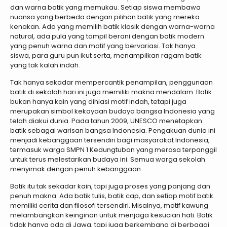
dan warna batik yang memukau. Setiap siswa membawa
nuansa yang berbeda dengan pilihan batik yang mereka
kenakan. Ada yang memilih batik klasik dengan warna-warna
natural, ada pula yang tampil berani dengan batik modern
yang penuh warna dan motif yang bervariasi. Tak hanya
siswa, para guru pun ikut serta, menampilkan ragam batik
yang tak kalah indah.
Tak hanya sekadar mempercantik penampilan, penggunaan
batik di sekolah hari ini juga memiliki makna mendalam. Batik
bukan hanya kain yang dihiasi motif indah, tetapi juga
merupakan simbol kekayaan budaya bangsa Indonesia yang
telah diakui dunia. Pada tahun 2009, UNESCO menetapkan
batik sebagai warisan bangsa Indonesia. Pengakuan dunia ini
menjadi kebanggaan tersendiri bagi masyarakat Indonesia,
termasuk warga SMPN 1 Kedungtuban yang merasa terpanggil
untuk terus melestarikan budaya ini. Semua warga sekolah
menyimak dengan penuh kebanggaan.
Batik itu tak sekadar kain, tapi juga proses yang panjang dan
penuh makna. Ada batik tulis, batik cap, dan setiap motif batik
memiliki cerita dan filosofi tersendiri. Misalnya, motif kawung
melambangkan keinginan untuk menjaga kesucian hati. Batik
tidak hanya ada di Jawa, tapi juga berkembang di berbagai