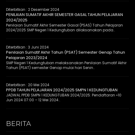
Diterbitkan :
2 Desember 2024
PENILAIAN SUMATIF AKHIR SEMESTER GASAL TAHUN PELAJARAN
2024/2025
Penilaian Sumatif Akhir Semester Gasal (PSAS) Tahun Pelajaran
2024/2025 SMP Negeri 1 Kedungtuban dilaksanakan pada..
Diterbitkan :
3 Juni 2024
Penilaian Sumatif Akhir Tahun (PSAT) Semester Genap Tahun
Pelajaran 2023/2024
SMP Negeri 1 Kedungtuban melaksanakan Penilaian Sumatif Akhir
Tahun (PSAT) semester Genap mulai hari Senin..
Diterbitkan :
20 Mei 2024
PPDB TAHUN PELAJARAN 2024/2025 SMPN 1 KEDUNGTUBAN
JADWAL PPDB SMPN 1 KEDUNGTUBAN 2024/2025: Pendaftaran »10
Jun 2024 07:00 – 12 Mei 2024..
BERITA