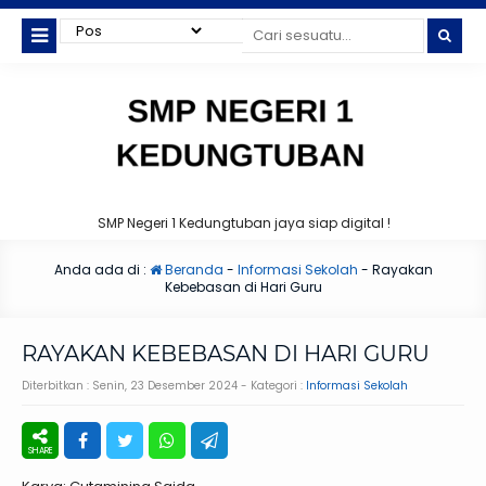
SMP Negeri 1 Kedungtuban jaya siap digital !
Anda ada di :
Beranda
-
Informasi Sekolah
-
Rayakan
Kebebasan di Hari Guru
RAYAKAN KEBEBASAN DI HARI GURU
Diterbitkan :
Senin, 23 Desember 2024
- Kategori :
Informasi Sekolah