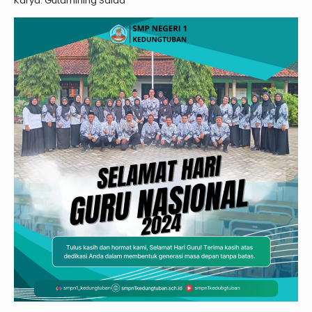
Karya: Gutamining Saida