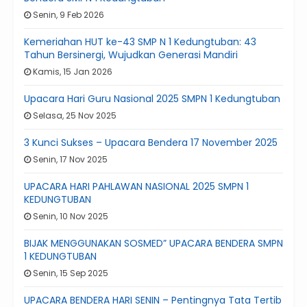
Senin, 9 Feb 2026
Kemeriahan HUT ke-43 SMP N 1 Kedungtuban: 43
Tahun Bersinergi, Wujudkan Generasi Mandiri
Kamis, 15 Jan 2026
Upacara Hari Guru Nasional 2025 SMPN 1 Kedungtuban
Selasa, 25 Nov 2025
3 Kunci Sukses – Upacara Bendera 17 November 2025
Senin, 17 Nov 2025
UPACARA HARI PAHLAWAN NASIONAL 2025 SMPN 1
KEDUNGTUBAN
Senin, 10 Nov 2025
BIJAK MENGGUNAKAN SOSMED” UPACARA BENDERA SMPN
1 KEDUNGTUBAN
Senin, 15 Sep 2025
UPACARA BENDERA HARI SENIN – Pentingnya Tata Tertib