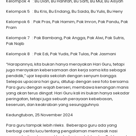
Kelompok 4 : Bu Dian, Bu Hanifah, Bu Sarti, Bu Mul, Bu Aisyah
Kelompok 5 : Bu Kris, Bu Endang, Bu Saida, Bu Yulis, Bu Heny
Kelompok 6 : Pak Pras, Pak Hamim, Pak Imron, Pak Pandu, Pak
Pram
Kelompok 7 : Pak Bambang, Pak Angga, Pak Alwi, Pak Sutris,
Pak Najib
Kelompok 8 : Pak Edi, Pak Yudis, Pak Tulas, Pak Jasmani
“Harapannya, kita bukan hanya merayakan Hari Guru, tetapi
juga merayakan kebersamaan dan kerja sama kita sebagai
pendidik,” ujar kepala sekolah dengan senyum bangga.
Selepas upacara hari guru, ditutup dengan sesi foto bersama.
Para guru dengan wajah berseri, membawa kenangan manis
yang akan terus diingat. Hari Guru kali ini bukan hanya sekadar
peringatan, tetapi juga sebuah perayaan kebebasan,
keseruan, dan keakraban yang sesungguhnya.
Kedungtuban, 25 November 2024
Para guru tampak lebih rileks. Beberapa guru ada yang
berbagi cerita lucu tentang pengalaman memasak nasi