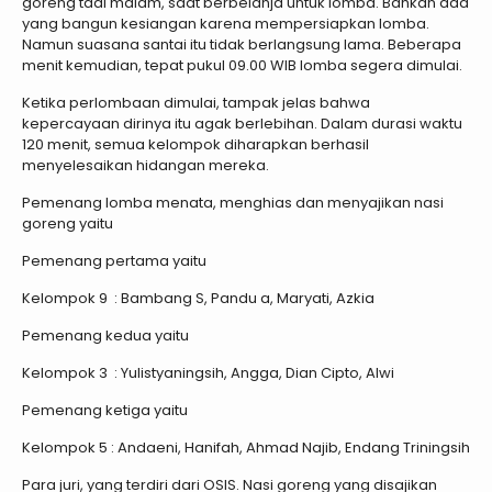
goreng tadi malam, saat berbelanja untuk lomba. Bahkan ada
yang bangun kesiangan karena mempersiapkan lomba.
Namun suasana santai itu tidak berlangsung lama. Beberapa
menit kemudian, tepat pukul 09.00 WIB lomba segera dimulai.
Ketika perlombaan dimulai, tampak jelas bahwa
kepercayaan dirinya itu agak berlebihan. Dalam durasi waktu
120 menit, semua kelompok diharapkan berhasil
menyelesaikan hidangan mereka.
Pemenang lomba menata, menghias dan menyajikan nasi
goreng yaitu
Pemenang pertama yaitu
Kelompok 9 : Bambang S, Pandu a, Maryati, Azkia
Pemenang kedua yaitu
Kelompok 3 : Yulistyaningsih, Angga, Dian Cipto, Alwi
Pemenang ketiga yaitu
Kelompok 5 : Andaeni, Hanifah, Ahmad Najib, Endang Triningsih
Para juri, yang terdiri dari OSIS. Nasi goreng yang disajikan