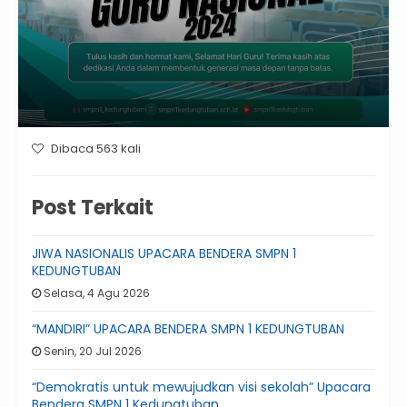
Dibaca 563 kali
Post Terkait
JIWA NASIONALIS UPACARA BENDERA SMPN 1
KEDUNGTUBAN
Selasa, 4 Agu 2026
“MANDIRI” UPACARA BENDERA SMPN 1 KEDUNGTUBAN
Senin, 20 Jul 2026
“Demokratis untuk mewujudkan visi sekolah” Upacara
Bendera SMPN 1 Kedungtuban