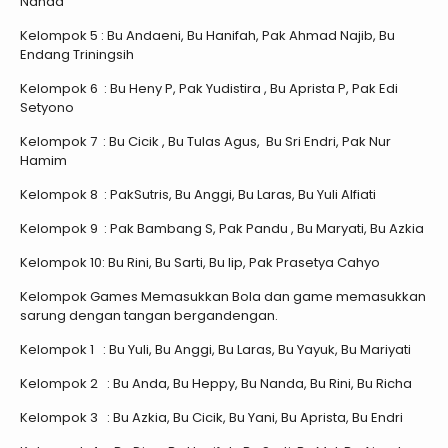
Nanda
Kelompok 5 : Bu Andaeni, Bu Hanifah, Pak Ahmad Najib, Bu
Endang Triningsih
Kelompok 6 : Bu Heny P, Pak Yudistira , Bu Aprista P, Pak Edi
Setyono
Kelompok 7 : Bu Cicik , Bu Tulas Agus, Bu Sri Endri, Pak Nur
Hamim
Kelompok 8 : PakSutris, Bu Anggi, Bu Laras, Bu Yuli Alfiati
Kelompok 9 : Pak Bambang S, Pak Pandu , Bu Maryati, Bu Azkia
Kelompok 10: Bu Rini, Bu Sarti, Bu Iip, Pak Prasetya Cahyo
Kelompok Games Memasukkan Bola dan game memasukkan
sarung dengan tangan bergandengan.
Kelompok 1 : Bu Yuli, Bu Anggi, Bu Laras, Bu Yayuk, Bu Mariyati
Kelompok 2 : Bu Anda, Bu Heppy, Bu Nanda, Bu Rini, Bu Richa
Kelompok 3 : Bu Azkia, Bu Cicik, Bu Yani, Bu Aprista, Bu Endri