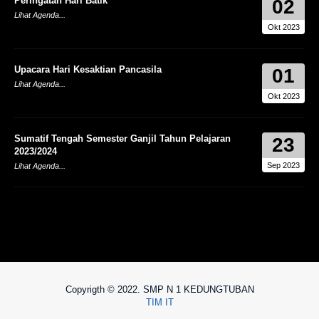
Peringatan Hari Batik
02
Lihat Agenda...
Okt 2023
Upacara Hari Kesaktian Pancasila
01
Lihat Agenda...
Okt 2023
Sumatif Tengah Semester Ganjil Tahun Pelajaran
23
2023/2024
Sep 2023
Lihat Agenda...
Copyrigth © 2022. SMP N 1 KEDUNGTUBAN
TIM IT