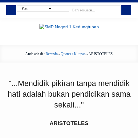
Anda ada di :
Beranda
-
Quotes / Kutipan
-
ARISTOTELES
"...Mendidik pikiran tanpa mendidik
hati adalah bukan pendidikan sama
sekali..."
ARISTOTELES