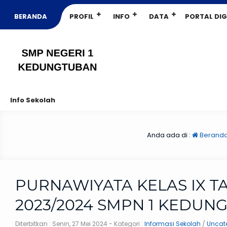
BERANDA
PROFIL
INFO
DATA
PORTAL DIG
Info Sekolah
Anda ada di :
Berand
PURNAWIYATA KELAS IX 
2023/2024 SMPN 1 KEDUN
Diterbitkan :
Senin, 27 Mei 2024
- Kategori :
Informasi Sekolah
/
Uncat