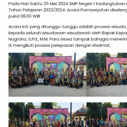
Pada Hari Sabtu 25 Mei 2024 SMP Negeri 1 Kedungtuban
Tahun Pelajaran 2023/2024. Acara Purnawiyatan disele
pukul 08.00 WIB
Acara inti yang ditunggu-tunggu adalah prosesi wisuda.
kepada seluruh wisudawan wisudawati oleh Bapak Kepa
Nugroho, S.Pd., M.M. Para siswa tampak bahagia meneri
IX mengikuti prosesi pelepasan dengan khidmat.