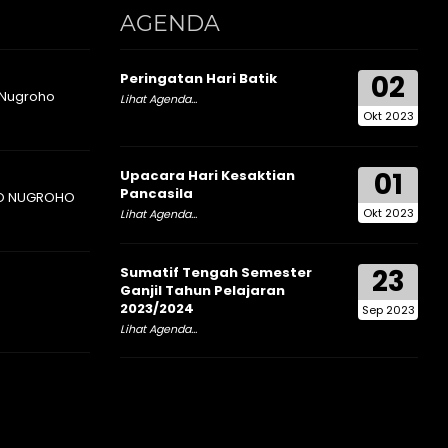
AGENDA
02
Peringatan Hari Batik
 Nugroho
Lihat Agenda...
Okt 2023
01
Upacara Hari Kesaktian
Pancasila
O NUGROHO
Okt 2023
Lihat Agenda...
23
Sumatif Tengah Semester
Ganjil Tahun Pelajaran
2023/2024
Sep 2023
Lihat Agenda...