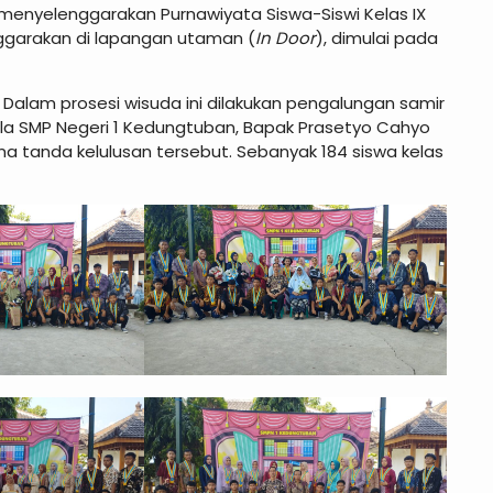
 menyelenggarakan Purnawiyata Siswa-Siswi Kelas IX
nggarakan di lapangan utaman (
In Door
), dimulai pada
 Dalam prosesi wisuda ini dilakukan pengalungan samir
la SMP Negeri 1 Kedungtuban, Bapak Prasetyo Cahyo
ma tanda kelulusan tersebut. Sebanyak 184 siswa kelas