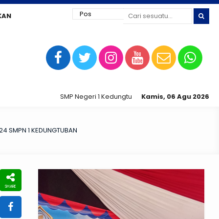
KAN
SMP Negeri 1 Kedungtuban jaya siap digital !
Kamis, 06 Agu 2026
2024 SMPN 1 KEDUNGTUBAN