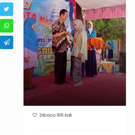
Dibaca 916 kali