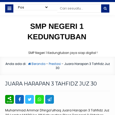
SMP Negeri 1 Kedungtuban jaya siap digital !
Anda ada di :
Beranda
-
Prestasi
-
Juara Harapan 3 Tahfidz Juz
30
JUARA HARAPAN 3 TAHFIDZ JUZ 30
Muhammad Ammar Dhirga’ulhaq Juara Harapan 3 Tahfidz Juz