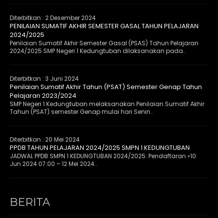
Diterbitkan :
2 Desember 2024
PENILAIAN SUMATIF AKHIR SEMESTER GASAL TAHUN PELAJARAN
2024/2025
Penilaian Sumatif Akhir Semester Gasal (PSAS) Tahun Pelajaran
2024/2025 SMP Negeri 1 Kedungtuban dilaksanakan pada..
Diterbitkan :
3 Juni 2024
Penilaian Sumatif Akhir Tahun (PSAT) Semester Genap Tahun
Pelajaran 2023/2024
SMP Negeri 1 Kedungtuban melaksanakan Penilaian Sumatif Akhir
Tahun (PSAT) semester Genap mulai hari Senin..
Diterbitkan :
20 Mei 2024
PPDB TAHUN PELAJARAN 2024/2025 SMPN 1 KEDUNGTUBAN
JADWAL PPDB SMPN 1 KEDUNGTUBAN 2024/2025: Pendaftaran »10
Jun 2024 07:00 – 12 Mei 2024..
BERITA