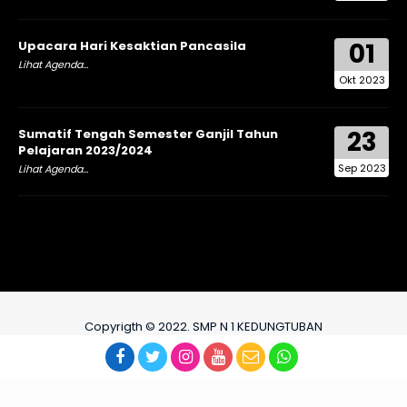
01
Upacara Hari Kesaktian Pancasila
Lihat Agenda...
Okt 2023
23
Sumatif Tengah Semester Ganjil Tahun
Pelajaran 2023/2024
Sep 2023
Lihat Agenda...
Copyrigth © 2022. SMP N 1 KEDUNGTUBAN
TIM IT