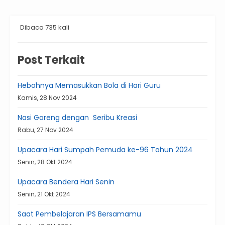
Dibaca 735 kali
Post Terkait
Hebohnya Memasukkan Bola di Hari Guru
Kamis, 28 Nov 2024
Nasi Goreng dengan Seribu Kreasi
Rabu, 27 Nov 2024
Upacara Hari Sumpah Pemuda ke-96 Tahun 2024
Senin, 28 Okt 2024
Upacara Bendera Hari Senin
Senin, 21 Okt 2024
Saat Pembelajaran IPS Bersamamu