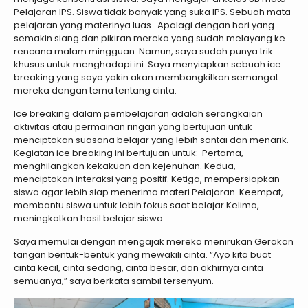
Pelajaran IPS. Siswa tidak banyak yang suka IPS. Sebuah mata
pelajaran yang materinya luas. Apalagi dengan hari yang
semakin siang dan pikiran mereka yang sudah melayang ke
rencana malam mingguan. Namun, saya sudah punya trik
khusus untuk menghadapi ini. Saya menyiapkan sebuah ice
breaking yang saya yakin akan membangkitkan semangat
mereka dengan tema tentang cinta.
Ice breaking dalam pembelajaran adalah serangkaian
aktivitas atau permainan ringan yang bertujuan untuk
menciptakan suasana belajar yang lebih santai dan menarik.
Kegiatan ice breaking ini bertujuan untuk: Pertama,
menghilangkan kekakuan dan kejenuhan. Kedua,
menciptakan interaksi yang positif. Ketiga, mempersiapkan
siswa agar lebih siap menerima materi Pelajaran. Keempat,
membantu siswa untuk lebih fokus saat belajar Kelima,
meningkatkan hasil belajar siswa.
Saya memulai dengan mengajak mereka menirukan Gerakan
tangan bentuk-bentuk yang mewakili cinta. “Ayo kita buat
cinta kecil, cinta sedang, cinta besar, dan akhirnya cinta
semuanya,” saya berkata sambil tersenyum.