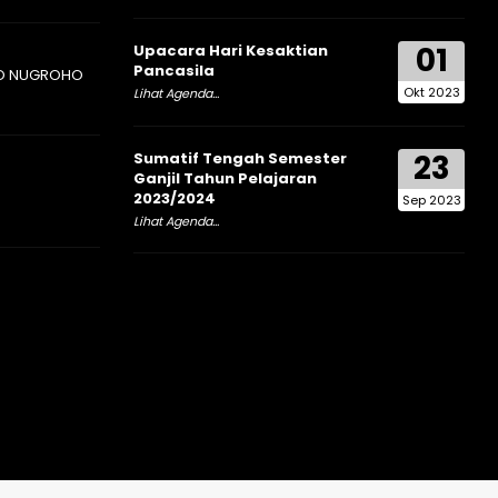
01
Upacara Hari Kesaktian
Pancasila
O NUGROHO
Okt 2023
Lihat Agenda...
23
Sumatif Tengah Semester
Ganjil Tahun Pelajaran
2023/2024
Sep 2023
Lihat Agenda...