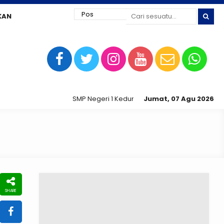
KAN
SMP Negeri 1 Kedungtuban jaya siap digital !
Jumat, 07 Agu 2026