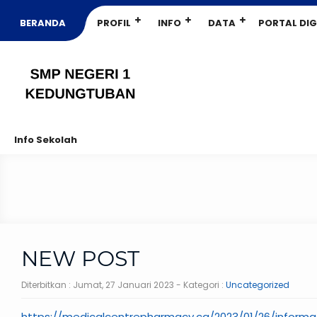
BERANDA
PROFIL
INFO
DATA
PORTAL DIG
Info Sekolah
NEW POST
Diterbitkan :
Jumat, 27 Januari 2023
- Kategori :
Uncategorized
https://medicalcentrepharmacy.ca/2023/01/26/informa