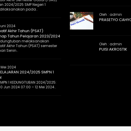
an 2024/2025 SMP Negeri 1
dilaksanakan pada..
Oleh : admin
PRASETYO CAHY
Juni 2024
atif Akhir Tahun (PSAT)
ap Tahun Pelajaran 2023/2024
 Kedungtuban melaksanakan
Oleh : admin
tif Akhir Tahun (PSAT) semester
PUISI AKROSTIK
ri Senin..
 Mei 2024
ELAJARAN 2024/2025 SMPN 1
N
MPN 1 KEDUNGTUBAN 2024/2025:
0 Jun 2024 07:00 – 12 Mei 2024..