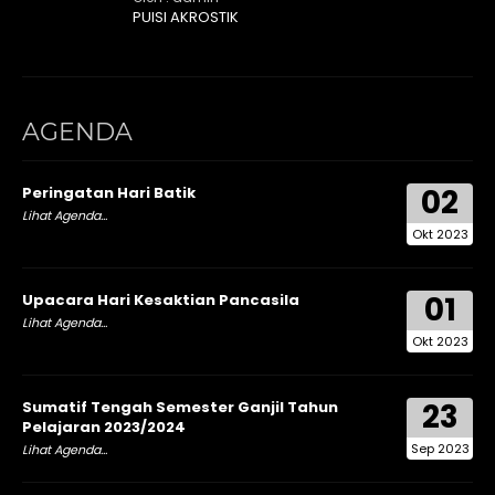
PUISI AKROSTIK
AGENDA
02
Peringatan Hari Batik
Lihat Agenda...
Okt 2023
01
Upacara Hari Kesaktian Pancasila
Lihat Agenda...
Okt 2023
23
Sumatif Tengah Semester Ganjil Tahun
Pelajaran 2023/2024
Sep 2023
Lihat Agenda...