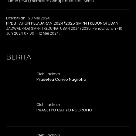
Tahun (PSAT) semester Genap mulai hari Senin..
Diterbitkan :
20 Mei 2024
PPDB TAHUN PELAJARAN 2024/2025 SMPN 1 KEDUNGTUBAN
JADWAL PPDB SMPN 1 KEDUNGTUBAN 2024/2025: Pendaftaran »10
Jun 2024 07:00 – 12 Mei 2024..
BERITA
Oleh : admin
Prasetya Cahyo Nugroho
Oleh : admin
PRASETYO CAHYO NUGROHO
Oleh : admin