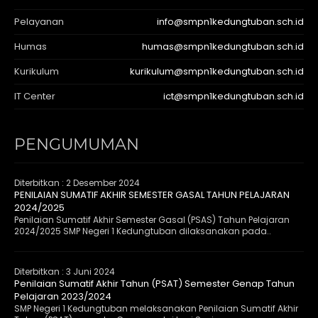
Pelayanan
info@smpn1kedungtuban.sch.id
Humas
humas@smpn1kedungtuban.sch.id
Kurikulum
kurikulum@smpn1kedungtuban.sch.id
IT Center
ict@smpn1kedungtuban.sch.id
PENGUMUMAN
Diterbitkan :
2 Desember 2024
PENILAIAN SUMATIF AKHIR SEMESTER GASAL TAHUN PELAJARAN
2024/2025
Penilaian Sumatif Akhir Semester Gasal (PSAS) Tahun Pelajaran
2024/2025 SMP Negeri 1 Kedungtuban dilaksanakan pada..
Diterbitkan :
3 Juni 2024
Penilaian Sumatif Akhir Tahun (PSAT) Semester Genap Tahun
Pelajaran 2023/2024
SMP Negeri 1 Kedungtuban melaksanakan Penilaian Sumatif Akhir